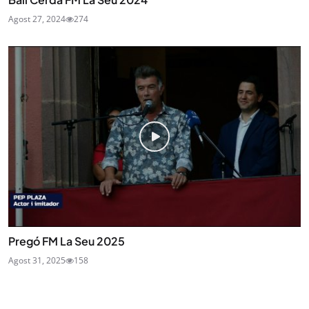
Agost 27, 2024
274
Pregó FM La Seu 2025
Agost 31, 2025
158