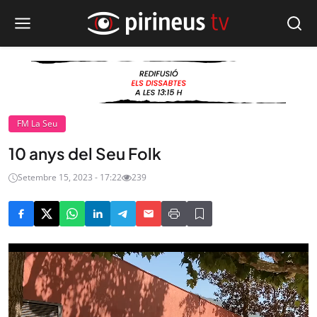
FM La Seu
10 anys del Seu Folk
Setembre 15, 2023 - 17:22
239