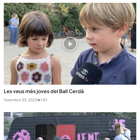
Les veus més joves del Ball Cerdà
Setembre 03, 2025
183