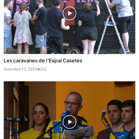
Les caravanes de l’Espai Casetes
Setembre 15, 2023
232