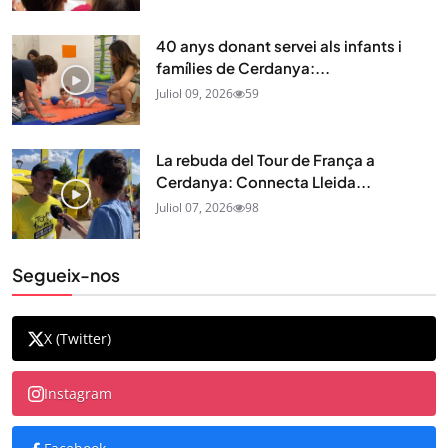
40 anys donant servei als infants i
famílies de Cerdanya:...
Juliol 09, 2026
59
La rebuda del Tour de França a
Cerdanya: Connecta Lleida...
Juliol 07, 2026
98
Segueix-nos
X (Twitter)
Instagram