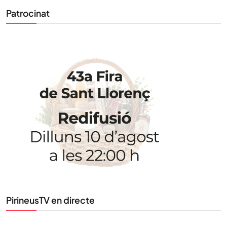
Patrocinat
PirineusTV en directe