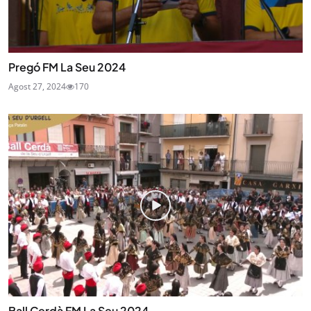
Pregó FM La Seu 2024
Agost 27, 2024
170
Ball Cerdà FM La Seu 2024