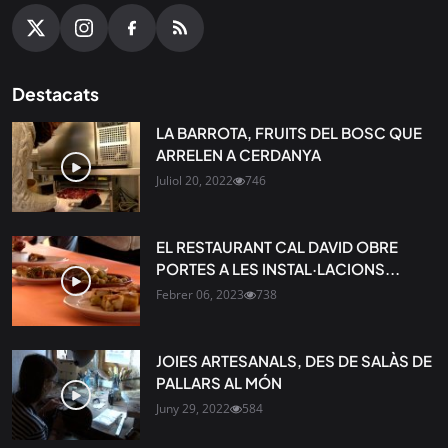
Destacats
LA BARROTA, FRUITS DEL BOSC QUE
ARRELEN A CERDANYA
Juliol 20, 2022
746
EL RESTAURANT CAL DAVID OBRE
PORTES A LES INSTAL·LACIONS...
Febrer 06, 2023
738
JOIES ARTESANALS, DES DE SALÀS DE
PALLARS AL MÓN
Juny 29, 2022
584