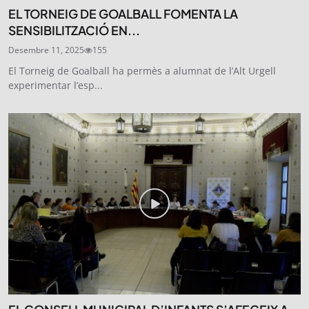
EL TORNEIG DE GOALBALL FOMENTA LA
SENSIBILITZACIÓ EN...
Desembre 11, 2025
155
El Torneig de Goalball ha permès a alumnat de l’Alt Urgell
experimentar l’esp...