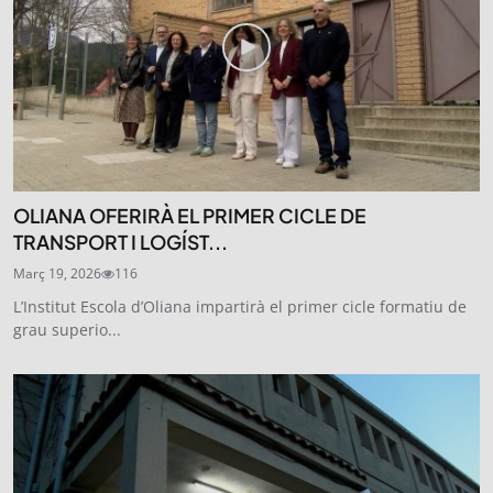
OLIANA OFERIRÀ EL PRIMER CICLE DE
TRANSPORT I LOGÍST...
Març 19, 2026
116
L’Institut Escola d’Oliana impartirà el primer cicle formatiu de
grau superio...