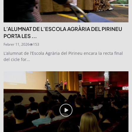
L’ALUMNAT DE L’ESCOLA AGRÀRIA DEL PIRINEU
PORTA LES ...
Febrer 11, 2026
153
L’alumnat de l’Escola Agrària del Pirineu encara la recta final
del cicle for...