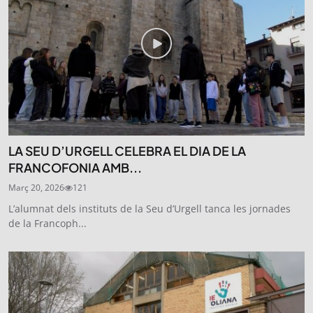
LA SEU D’URGELL CELEBRA EL DIA DE LA
FRANCOFONIA AMB...
Març 20, 2026
121
L’alumnat dels instituts de la Seu d’Urgell tanca les jornades
de la Francoph...