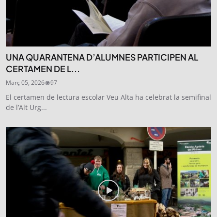
UNA QUARANTENA D’ALUMNES PARTICIPEN AL
CERTAMEN DE L...
Març 05, 2026
97
El certamen de lectura escolar Veu Alta ha celebrat la semifinal
de l’Alt Urg...