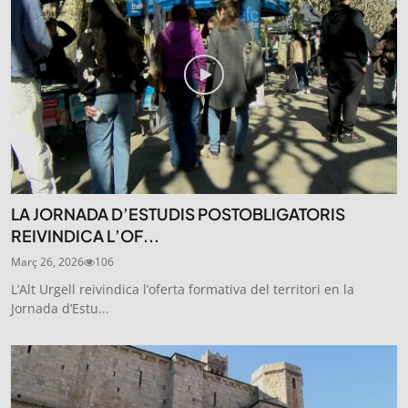
LA JORNADA D’ESTUDIS POSTOBLIGATORIS
REIVINDICA L’OF...
Març 26, 2026
106
L’Alt Urgell reivindica l’oferta formativa del territori en la
Jornada d’Estu...