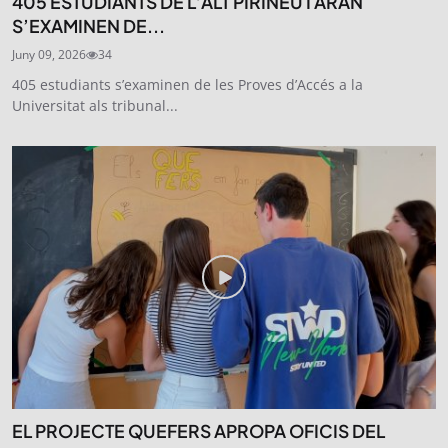
405 ESTUDIANTS DE L’ALT PIRINEU I ARAN
S’EXAMINEN DE...
Juny 09, 2026
34
405 estudiants s’examinen de les Proves d’Accés a la
Universitat als tribunal...
EL PROJECTE QUEFERS APROPA OFICIS DEL