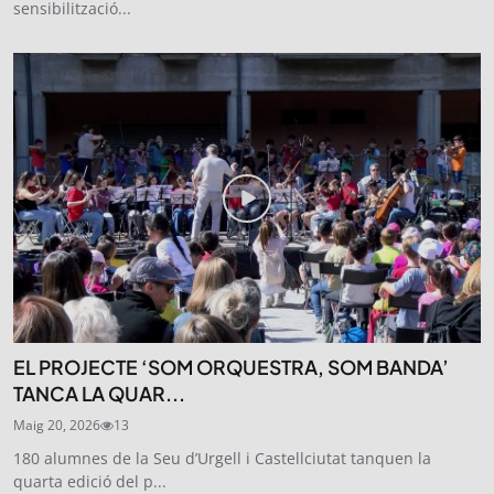
sensibilització...
EL PROJECTE ‘SOM ORQUESTRA, SOM BANDA’
TANCA LA QUAR...
Maig 20, 2026
13
180 alumnes de la Seu d’Urgell i Castellciutat tanquen la
quarta edició del p...