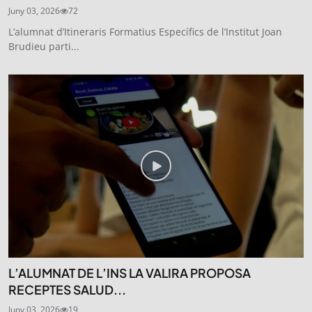
Juny 03, 2026
72
L’alumnat d’Itineraris Formatius Específics de l’Institut Joan
Brudieu parti...
L’ALUMNAT DE L’INS LA VALIRA PROPOSA
RECEPTES SALUD...
Juny 03, 2026
19