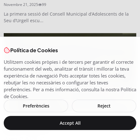
Novembre 21, 2025
99
La primera sessió del Consell Municipal d’Adolescents de la
Seu d’Urgell escu...
Política de Cookies
Utilitzem cookies pròpies i de tercers per garantir el correcte
funcionament del web, analitzar el trànsit i millorar la teva
experiència de navegació Pots acceptar totes les cookies,
rebutjar les no necessàries o configurar les teves
preferències. Per a més informació, consulta la nostra Política
de Cookies.
Preferències
Reject
ALUMNAT D’INEFC PIRINEUS ES FORMA EN
Accept All
ESPORT ADAPTAT
Octubre 29, 2025
137