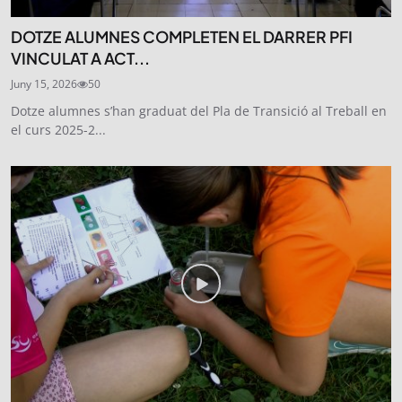
DOTZE ALUMNES COMPLETEN EL DARRER PFI
VINCULAT A ACT...
Juny 15, 2026
50
Dotze alumnes s’han graduat del Pla de Transició al Treball en
el curs 2025-2...