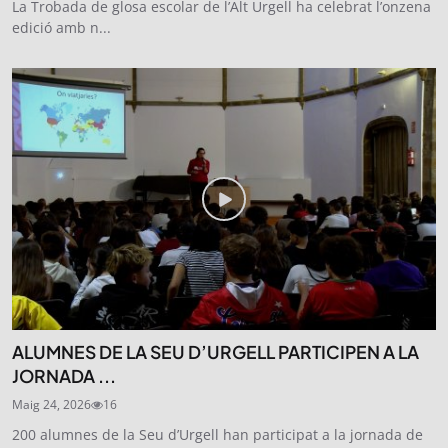
La Trobada de glosa escolar de l’Alt Urgell ha celebrat l’onzena
edició amb n...
ALUMNES DE LA SEU D’URGELL PARTICIPEN A LA
JORNADA ...
Maig 24, 2026
16
200 alumnes de la Seu d’Urgell han participat a la jornada de