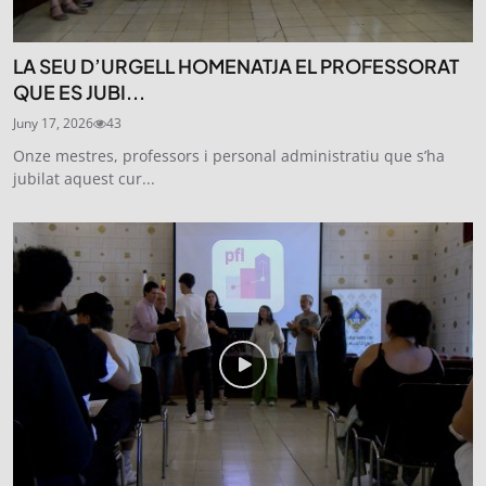
LA SEU D’URGELL HOMENATJA EL PROFESSORAT
QUE ES JUBI...
Juny 17, 2026
43
Onze mestres, professors i personal administratiu que s’ha
jubilat aquest cur...