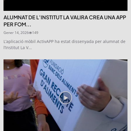
ALUMNAT DE L’INSTITUT LA VALIRA CREA UNA APP
PER FOM...
Gener 14, 2026
149
L’aplicació mòbil ActivAPP ha estat dissenyada per alumnat de
l’Institut La V...