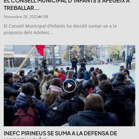
EL CONSELL MUNICIPAL D’INFANTS S’AFEGEIX A
TREBALLAR...
Novembre 28, 2025
108
El Consell Municipal d’Infants ha decidit sumar-se a la
proposta dels Adolesc...
INEFC PIRINEUS SE SUMA A LA DEFENSA DE