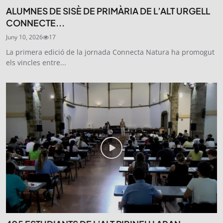
ALUMNES DE SISÈ DE PRIMÀRIA DE L’ALT URGELL
CONNECTE...
Juny 10, 2026
17
La primera edició de la jornada Connecta Natura ha promogut
els vincles entre...