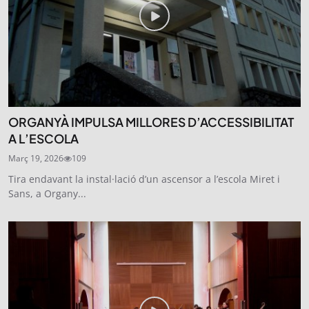
ORGANYÀ IMPULSA MILLORES D’ACCESSIBILITAT
A L’ESCOLA
Març 19, 2026
109
Tira endavant la instal·lació d’un ascensor a l’escola Miret i
Sans, a Organy...