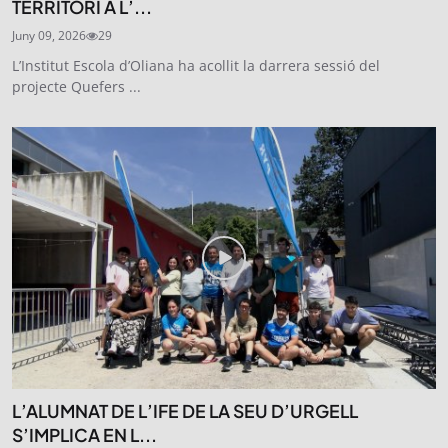
TERRITORI A L’...
Juny 09, 2026
29
L’Institut Escola d’Oliana ha acollit la darrera sessió del
projecte Quefers ...
L’ALUMNAT DE L’IFE DE LA SEU D’URGELL
S’IMPLICA EN L...