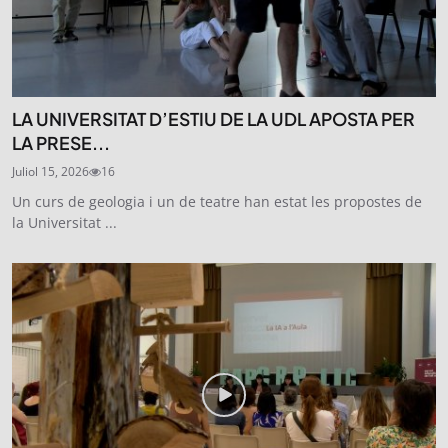
LA UNIVERSITAT D’ESTIU DE LA UDL APOSTA PER
LA PRESE...
Juliol 15, 2026
16
Un curs de geologia i un de teatre han estat les propostes de
la Universitat ...