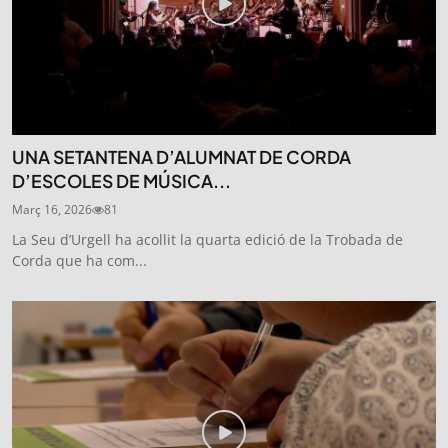
UNA SETANTENA D’ALUMNAT DE CORDA
D’ESCOLES DE MÚSICA...
Març 16, 2026
81
La Seu d’Urgell ha acollit la quarta edició de la Trobada de
Corda que ha com...