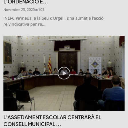
L’ORDENACIÓ E...
Novembre 25, 2025
105
INEFC Pirineus, a la Seu d’Urgell, s’ha sumat a l’acció
reivindicativa per re...
L’ASSETJAMENT ESCOLAR CENTRARÀ EL
CONSELL MUNICIPAL ...