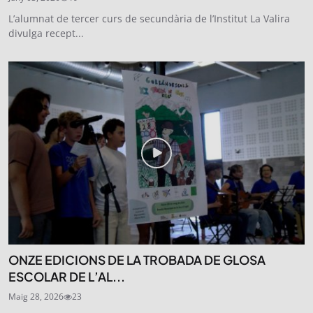
L’alumnat de tercer curs de secundària de l’Institut La Valira
divulga recept...
ONZE EDICIONS DE LA TROBADA DE GLOSA
ESCOLAR DE L’AL...
Maig 28, 2026
23