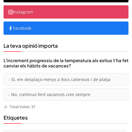
Instagram
Facebook
La teva opinió importa
L'increment progressiu de la temperatura als estius t'ha fet
canviar els hàbits de vacances?
- Sí, em desplaço menys a llocs calorosos i de platja
- No, continuo fent vacances com sempre
Total Votes: 37
Etiquetes