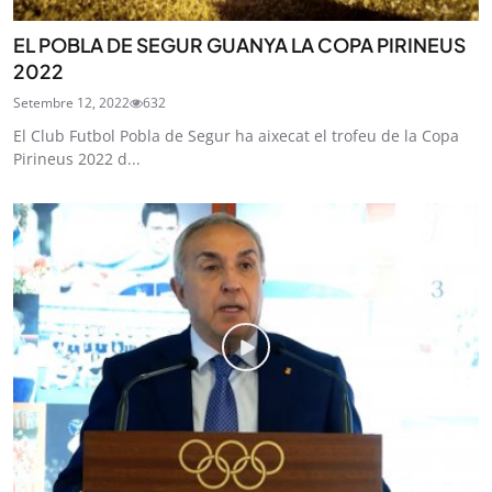
EL POBLA DE SEGUR GUANYA LA COPA PIRINEUS
2022
Setembre 12, 2022
632
El Club Futbol Pobla de Segur ha aixecat el trofeu de la Copa
Pirineus 2022 d...