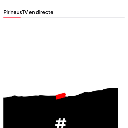
PirineusTV en directe