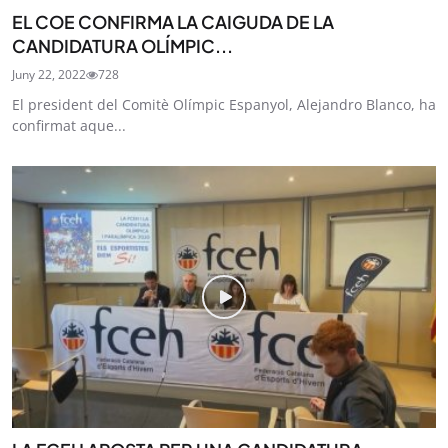
EL COE CONFIRMA LA CAIGUDA DE LA
CANDIDATURA OLÍMPIC...
Juny 22, 2022
728
El president del Comitè Olímpic Espanyol, Alejandro Blanco, ha
confirmat aque...