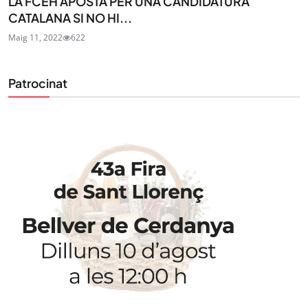
LA FCEH APOSTA PER UNA CANDIDATURA
CATALANA SI NO HI...
Maig 11, 2022
622
Patrocinat