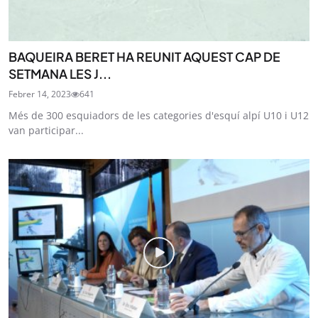
BAQUEIRA BERET HA REUNIT AQUEST CAP DE
SETMANA LES J...
Febrer 14, 2023
641
Més de 300 esquiadors de les categories d'esquí alpí U10 i U12
van participar...