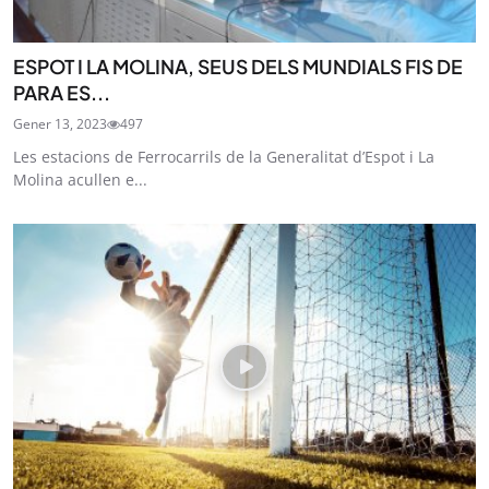
ESPOT I LA MOLINA, SEUS DELS MUNDIALS FIS DE
PARA ES...
Gener 13, 2023
497
Les estacions de Ferrocarrils de la Generalitat d’Espot i La
Molina acullen e...