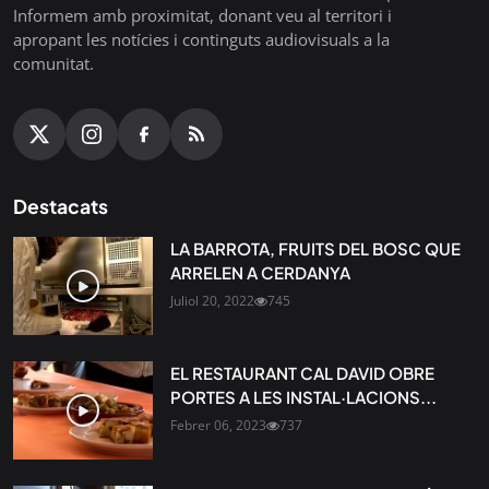
Informem amb proximitat, donant veu al territori i
apropant les notícies i continguts audiovisuals a la
comunitat.
Destacats
LA BARROTA, FRUITS DEL BOSC QUE
ARRELEN A CERDANYA
Juliol 20, 2022
745
EL RESTAURANT CAL DAVID OBRE
PORTES A LES INSTAL·LACIONS...
Febrer 06, 2023
737