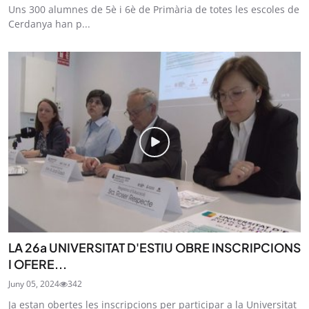
Uns 300 alumnes de 5è i 6è de Primària de totes les escoles de
Cerdanya han p...
LA 26a UNIVERSITAT D'ESTIU OBRE INSCRIPCIONS
I OFERE...
Juny 05, 2024
342
Ja estan obertes les inscripcions per participar a la Universitat