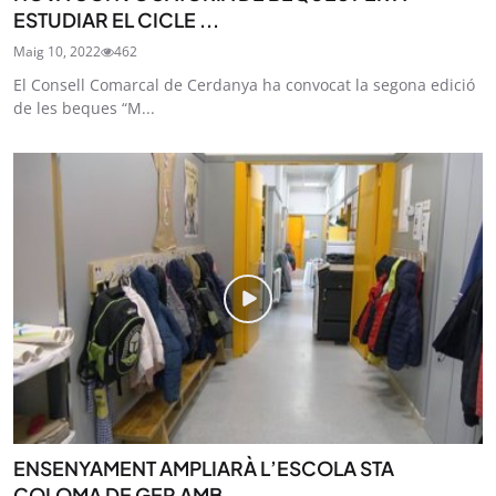
ESTUDIAR EL CICLE ...
Maig 10, 2022
462
El Consell Comarcal de Cerdanya ha convocat la segona edició
de les beques “M...
ENSENYAMENT AMPLIARÀ L’ESCOLA STA
COLOMA DE GER AMB ...