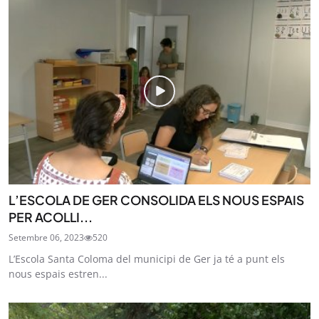
L’ESCOLA DE GER CONSOLIDA ELS NOUS ESPAIS
PER ACOLLI...
Setembre 06, 2023
520
L’Escola Santa Coloma del municipi de Ger ja té a punt els
nous espais estren...