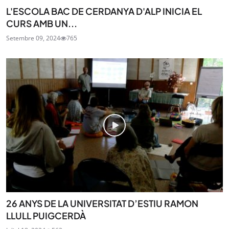
L'ESCOLA BAC DE CERDANYA D'ALP INICIA EL
CURS AMB UN...
Setembre 09, 2024
765
26 ANYS DE LA UNIVERSITAT D’ESTIU RAMON
LLULL PUIGCERDÀ