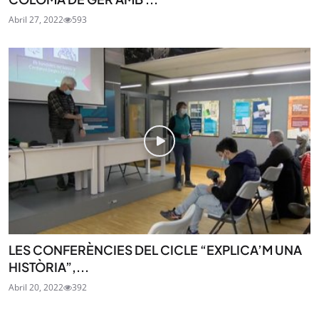
Abril 27, 2022
593
LES CONFERÈNCIES DEL CICLE “EXPLICA’M UNA
HISTÒRIA”,...
Abril 20, 2022
392