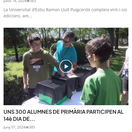
Juliol 18, 2024
563
La Universitat d’Estiu Ramon Llull Puigcerdà compleix vint-i-sis
edicions, am...
UNS 300 ALUMNES DE PRIMÀRIA PARTICIPEN AL
14è DIA DE...
Juny 07, 2024
385