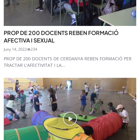
PROP DE 200 DOCENTS REBEN FORMACIÓ
AFECTIVA I SEXUAL
Juny 14, 2022
234
PROP DE 200 DOCENTS DE CERDANYA REBEN FORMACIÓ PER
TRACTAR L'AFECTIVITAT I LA...