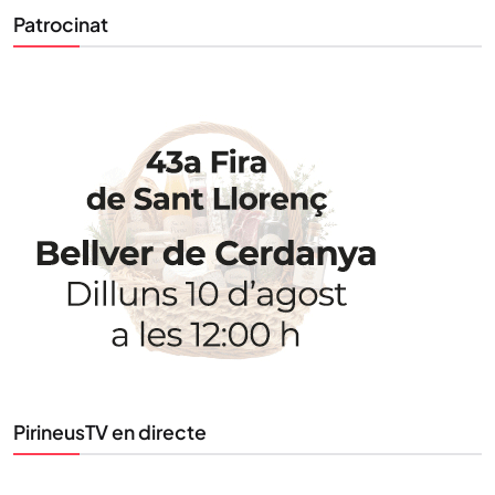
Patrocinat
PirineusTV en directe