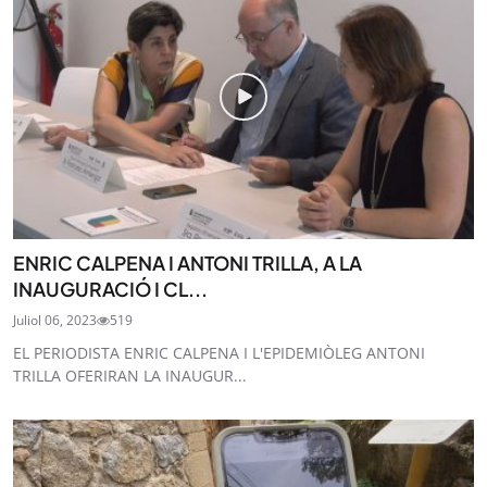
ENRIC CALPENA I ANTONI TRILLA, A LA
INAUGURACIÓ I CL...
Juliol 06, 2023
519
EL PERIODISTA ENRIC CALPENA I L'EPIDEMIÒLEG ANTONI
TRILLA OFERIRAN LA INAUGUR...