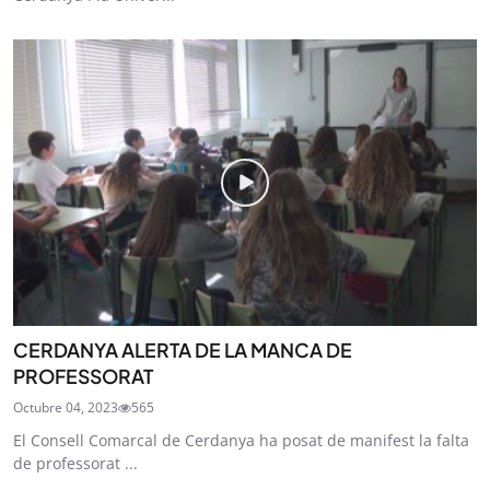
CERDANYA ALERTA DE LA MANCA DE
PROFESSORAT
Octubre 04, 2023
565
El Consell Comarcal de Cerdanya ha posat de manifest la falta
de professorat ...