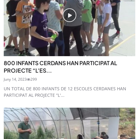
SUBSCRIU-TE
800 INFANTS CERDANS HAN PARTICIPAT AL
PROJECTE “L'ES...
Juny 14, 2023
299
UN TOTAL DE 800 INFANTS DE 12 ESCOLES CERDANES HAN
PARTICIPAT AL PROJECTE “L'...