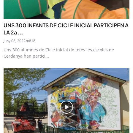
UNS 300 INFANTS DE CICLE INICIAL PARTICIPEN A
LA 2a ...
Juny 08, 2022
818
Uns 300 alumnes de Cicle Inicial de totes les escoles de
Cerdanya han partici...