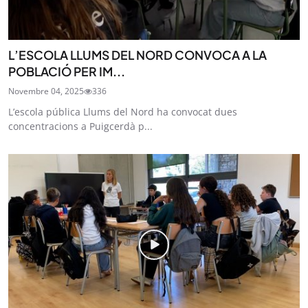
L’ESCOLA LLUMS DEL NORD CONVOCA A LA
POBLACIÓ PER IM...
Novembre 04, 2025
336
L’escola pública Llums del Nord ha convocat dues
concentracions a Puigcerdà p...