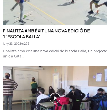
FINALITZA AMB ÈXIT UNA NOVA EDICIÓ DE
'L'ESCOLA BALLA'
Juny 23, 2022
275
Finalitza amb èxit una nova edició de l'Escola Balla, un projecte
únic a Cata...