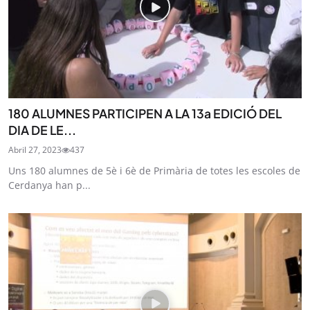
180 ALUMNES PARTICIPEN A LA 13a EDICIÓ DEL
DIA DE LE...
Abril 27, 2023
437
Uns 180 alumnes de 5è i 6è de Primària de totes les escoles de
Cerdanya han p...