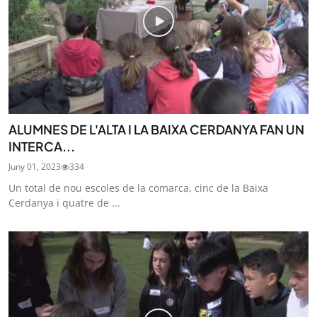
ALUMNES DE L'ALTA I LA BAIXA CERDANYA FAN UN
INTERCA...
Juny 01, 2023
334
Un total de nou escoles de la comarca, cinc de la Baixa
Cerdanya i quatre de ...