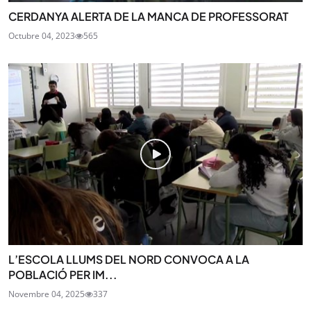
CERDANYA ALERTA DE LA MANCA DE PROFESSORAT
Octubre 04, 2023
565
L’ESCOLA LLUMS DEL NORD CONVOCA A LA
POBLACIÓ PER IM...
Novembre 04, 2025
337