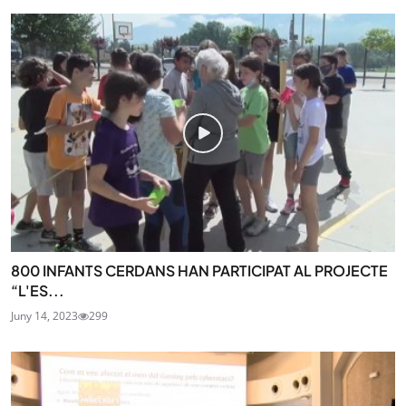
800 INFANTS CERDANS HAN PARTICIPAT AL PROJECTE
“L'ES...
Juny 14, 2023
299