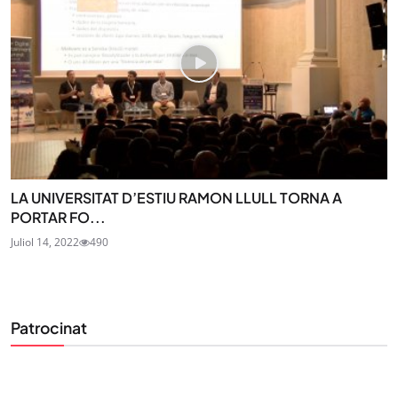
LA UNIVERSITAT D’ESTIU RAMON LLULL TORNA A
PORTAR FO...
Juliol 14, 2022
490
Patrocinat