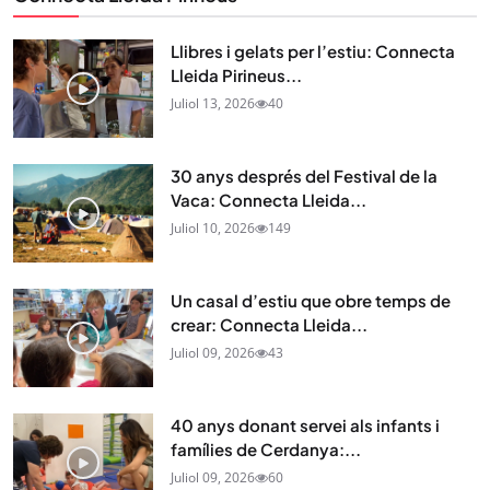
Llibres i gelats per l’estiu: Connecta
Lleida Pirineus...
Juliol 13, 2026
40
30 anys després del Festival de la
Vaca: Connecta Lleida...
Juliol 10, 2026
149
Un casal d’estiu que obre temps de
crear: Connecta Lleida...
Juliol 09, 2026
43
40 anys donant servei als infants i
famílies de Cerdanya:...
Juliol 09, 2026
60