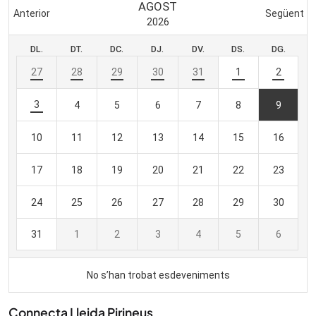
Connecta Lleida Pirineus