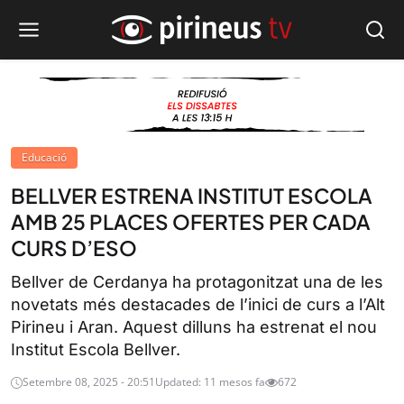
Educació
BELLVER ESTRENA INSTITUT ESCOLA
AMB 25 PLACES OFERTES PER CADA
CURS D’ESO
Bellver de Cerdanya ha protagonitzat una de les
novetats més destacades de l’inici de curs a l’Alt
Pirineu i Aran. Aquest dilluns ha estrenat el nou
Institut Escola Bellver.
Setembre 08, 2025 - 20:51
Updated: 11 mesos fa
672