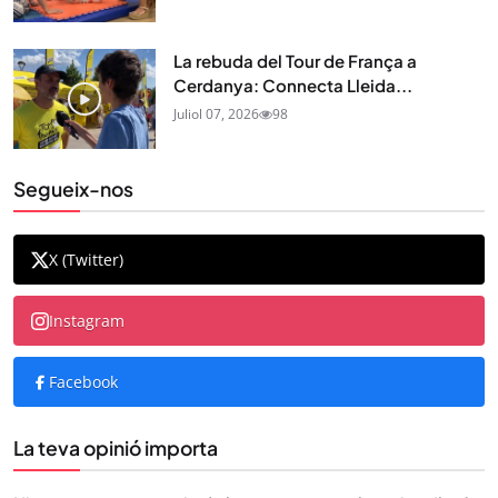
La rebuda del Tour de França a
Cerdanya: Connecta Lleida...
Juliol 07, 2026
98
Segueix-nos
X (Twitter)
Instagram
Facebook
La teva opinió importa