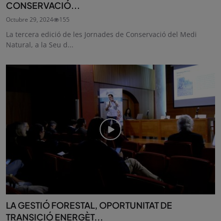
CONSERVACIÓ...
Octubre 29, 2024
155
La tercera edició de les Jornades de Conservació del Medi
Natural, a la Seu d...
LA GESTIÓ FORESTAL, OPORTUNITAT DE
TRANSICIÓ ENERGÈT...