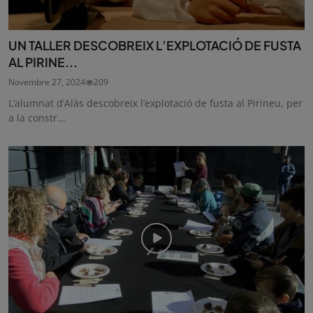
UN TALLER DESCOBREIX L’EXPLOTACIÓ DE FUSTA
AL PIRINE...
Novembre 27, 2024
209
L’alumnat d’Alàs descobreix l’explotació de fusta al Pirineu, per
a la constr...