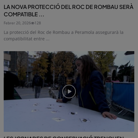
LA NOVA PROTECCIÓ DEL ROC DE ROMBAU SERÀ
COMPATIBLE ...
Febrer 20, 2026
128
La protecció del Roc de Rombau a Peramola assegurarà la
compatibilitat entre ...