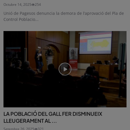
Octubre 14, 2025
254
Unió de Pagesos denuncia la demora de l’aprovació del Pla de
Control Poblacio...
LA POBLACIÓ DEL GALL FER DISMINUEIX
LLEUGERAMENT AL ...
Setembre 26, 2025
321