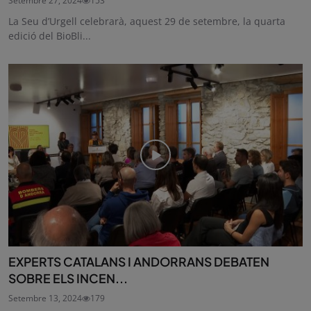
Setembre 27, 2024
153
La Seu d’Urgell celebrarà, aquest 29 de setembre, la quarta
edició del BioBli...
EXPERTS CATALANS I ANDORRANS DEBATEN
SOBRE ELS INCEN...
Setembre 13, 2024
179