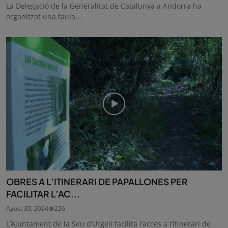
La Delegació de la Generalitat de Catalunya a Andorra ha
organitzat una taula...
OBRES A L’ITINERARI DE PAPALLONES PER
FACILITAR L’AC...
Agost 30, 2024
226
L’Ajuntament de la Seu d’Urgell facilita l’accés a l’itinerari de