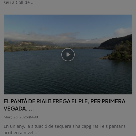
seu a Coll de ...
EL PANTÀ DE RIALB FREGA EL PLE, PER PRIMERA
VEGADA, ...
Març 26, 2025
490
En un any, la situació de sequera s’ha capgirat i els pantans
arriben a nivel...