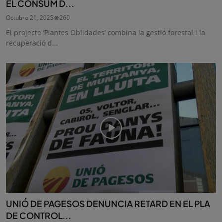
EL CONSUM D...
Octubre 21, 2025
260
El projecte ‘Plantes Oblidades’ combina la gestió forestal i la
recuperació d...
UNIÓ DE PAGESOS DENUNCIA RETARD EN EL PLA
DE CONTROL...