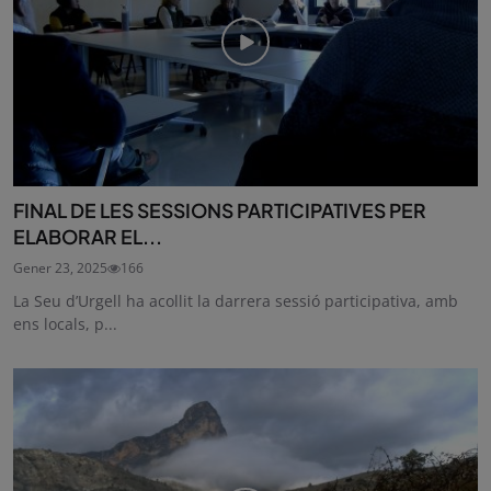
FINAL DE LES SESSIONS PARTICIPATIVES PER
ELABORAR EL...
Gener 23, 2025
166
La Seu d’Urgell ha acollit la darrera sessió participativa, amb
ens locals, p...