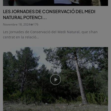
LES JORNADES DE CONSERVACIÓ DEL MEDI
NATURAL POTENCI...
Novembre 18, 2024
176
Les Jornades de Conservació del Medi Natural, que s’han
centrat en la relació...