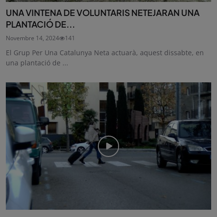
UNA VINTENA DE VOLUNTARIS NETEJARAN UNA
PLANTACIÓ DE...
Novembre 14, 2024
141
El Grup Per Una Catalunya Neta actuarà, aquest dissabte, en
una plantació de ...