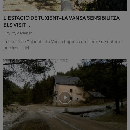
L’ESTACIÓ DE TUXIENT-LA VANSA SENSIBILITZA
ELS VISIT...
Juny 25, 2026
16
L’estació de Tuixent – La Vansa impulsa un centre de natura i
un circuit del ...