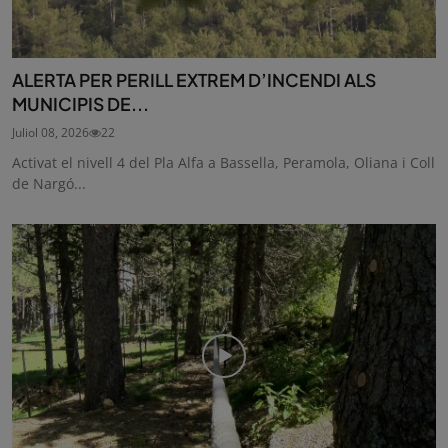
ALERTA PER PERILL EXTREM D’INCENDI ALS
MUNICIPIS DE...
Juliol 08, 2026
22
Activat el nivell 4 del Pla Alfa a Bassella, Peramola, Oliana i Coll
de Nargó...