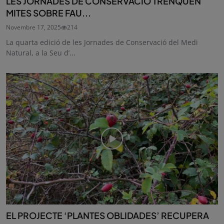
LES JORNADES DE CONSERVACIÓ TRENQUEN
MITES SOBRE FAU...
Novembre 17, 2025
214
La quarta edició de les Jornades de Conservació del Medi
Natural, a la Seu d’...
EL PROJECTE ‘PLANTES OBLIDADES’ RECUPERA