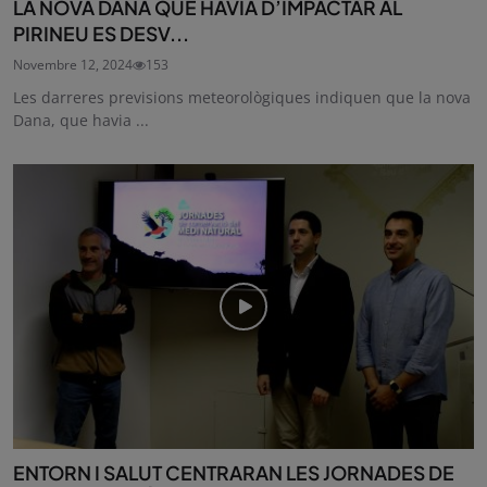
LA NOVA DANA QUE HAVIA D’IMPACTAR AL
PIRINEU ES DESV...
Novembre 12, 2024
153
Les darreres previsions meteorològiques indiquen que la nova
Dana, que havia ...
ENTORN I SALUT CENTRARAN LES JORNADES DE