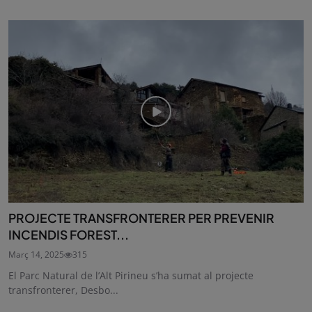
PROJECTE TRANSFRONTERER PER PREVENIR
INCENDIS FOREST...
Març 14, 2025
315
El Parc Natural de l’Alt Pirineu s’ha sumat al projecte
transfronterer, Desbo...