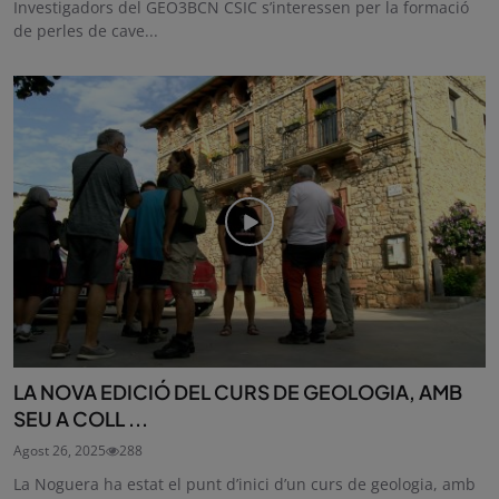
Investigadors del GEO3BCN CSIC s’interessen per la formació
de perles de cave...
LA NOVA EDICIÓ DEL CURS DE GEOLOGIA, AMB
SEU A COLL ...
Agost 26, 2025
288
La Noguera ha estat el punt d’inici d’un curs de geologia, amb