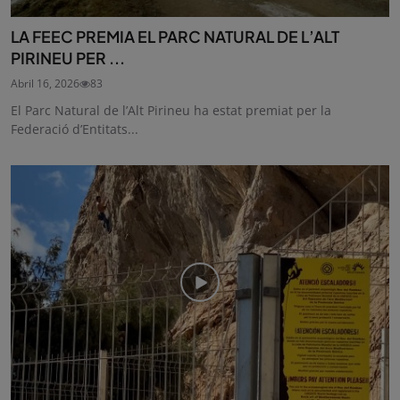
LA FEEC PREMIA EL PARC NATURAL DE L’ALT
PIRINEU PER ...
Abril 16, 2026
83
El Parc Natural de l’Alt Pirineu ha estat premiat per la
Federació d’Entitats...