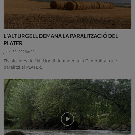
L’ALT URGELL DEMANA LA PARALITZACIÓ DEL
PLATER
Juliol 30, 2026
29
Els alcaldes de l’Alt Urgell demanen a la Generalitat que
paralitzi el PLATER...