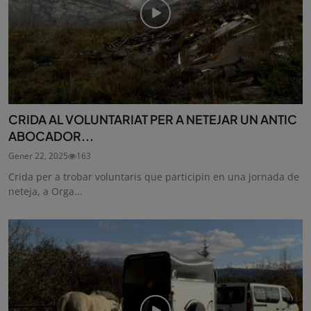
CRIDA AL VOLUNTARIAT PER A NETEJAR UN ANTIC
ABOCADOR...
Gener 22, 2025
163
Crida per a trobar voluntaris que participin en una jornada de
neteja, a Orga...