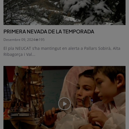
PRIMERA NEVADA DE LA TEMPORADA
Desembre 09, 2024
195
El pla NEUCAT s’ha mantingut en alerta a Pallars Sobirà, Alta
Ribagorça i Val...