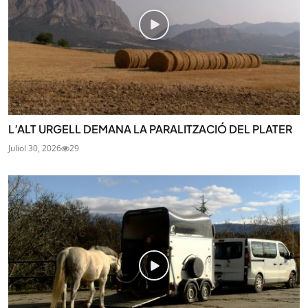
L’ALT URGELL DEMANA LA PARALITZACIÓ DEL PLATER
Juliol 30, 2026
29