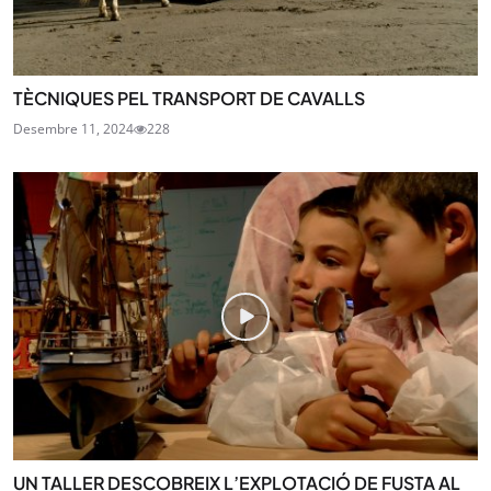
TÈCNIQUES PEL TRANSPORT DE CAVALLS
Desembre 11, 2024
228
UN TALLER DESCOBREIX L’EXPLOTACIÓ DE FUSTA AL