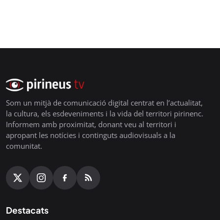
Som un mitjà de comunicació digital centrat en l’actualitat,
la cultura, els esdeveniments i la vida del territori pirinenc.
Informem amb proximitat, donant veu al territori i
apropant les notícies i continguts audiovisuals a la
comunitat.
Destacats