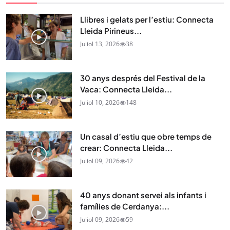
Llibres i gelats per l’estiu: Connecta
Lleida Pirineus...
Juliol 13, 2026
38
30 anys després del Festival de la
Vaca: Connecta Lleida...
Juliol 10, 2026
148
Un casal d’estiu que obre temps de
crear: Connecta Lleida...
Juliol 09, 2026
42
40 anys donant servei als infants i
famílies de Cerdanya:...
Juliol 09, 2026
59