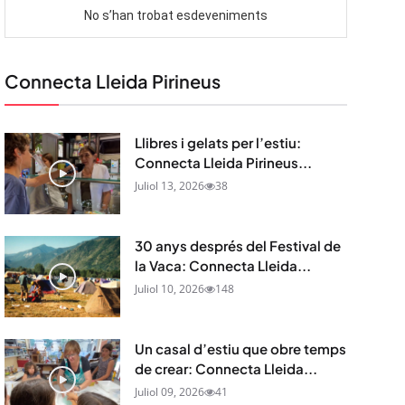
Connecta Lleida Pirineus
Llibres i gelats per l’estiu:
Connecta Lleida Pirineus...
Juliol 13, 2026
38
30 anys després del Festival de
la Vaca: Connecta Lleida...
Juliol 10, 2026
148
Un casal d’estiu que obre temps
de crear: Connecta Lleida...
Juliol 09, 2026
41