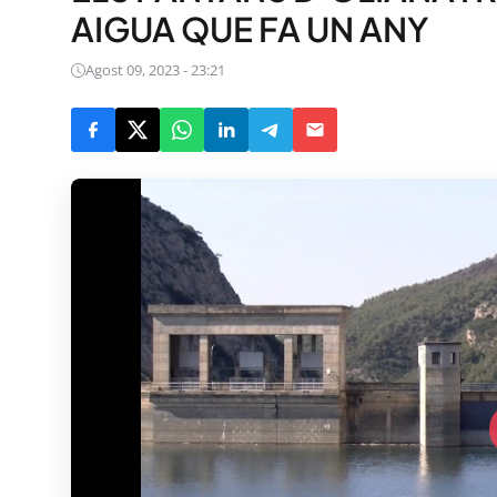
AIGUA QUE FA UN ANY
Agost 09, 2023 - 23:21