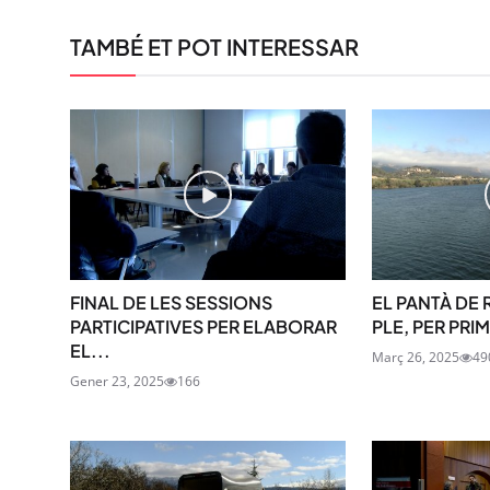
TAMBÉ ET POT INTERESSAR
FINAL DE LES SESSIONS
EL PANTÀ DE 
PARTICIPATIVES PER ELABORAR
PLE, PER PRI
EL...
Març 26, 2025
49
Gener 23, 2025
166