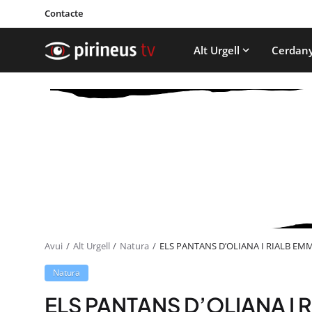
Contacte
Alt Urgell
Cerdan
Avui
Alt Urgell
Natura
ELS PANTANS D’OLIANA I RIALB E
Natura
ELS PANTANS D’OLIANA I