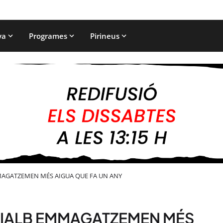
ya
Programes
Pirineus
MMAGATZEMEN MÉS AIGUA QUE FA UN ANY
 RIALB EMMAGATZEMEN MÉS