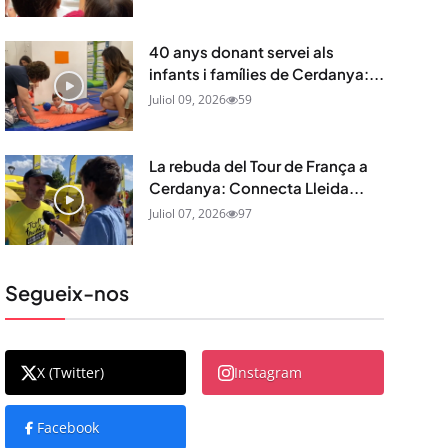
40 anys donant servei als
infants i famílies de Cerdanya:...
Juliol 09, 2026
59
La rebuda del Tour de França a
Cerdanya: Connecta Lleida...
Juliol 07, 2026
97
Segueix-nos
X (Twitter)
Instagram
Facebook