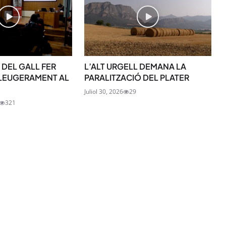
SUBSCRIU-TE
 DEL GALL FER
L’ALT URGELL DEMANA LA
LLEUGERAMENT AL
PARALITZACIÓ DEL PLATER
Juliol 30, 2026
29
321