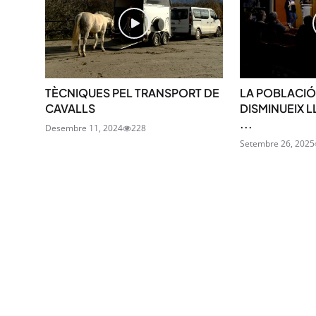
TÈCNIQUES PEL TRANSPORT DE
LA POBLACIÓ
CAVALLS
DISMINUEIX 
...
Desembre 11, 2024
228
Setembre 26, 2025