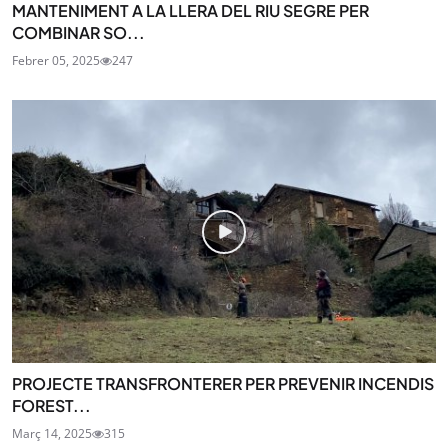
MANTENIMENT A LA LLERA DEL RIU SEGRE PER
COMBINAR SO...
Febrer 05, 2025
247
PROJECTE TRANSFRONTERER PER PREVENIR INCENDIS
FOREST...
Març 14, 2025
315