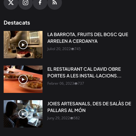
Destacats
LA BARROTA, FRUITS DEL BOSC QUE
ARRELEN A CERDANYA
Juliol 20, 2022
745
EL RESTAURANT CAL DAVID OBRE
PORTES A LES INSTAL·LACIONS...
Febrer 06, 2023
737
JOIES ARTESANALS, DES DE SALÀS DE
PALLARS AL MÓN
Juny 29, 2022
582