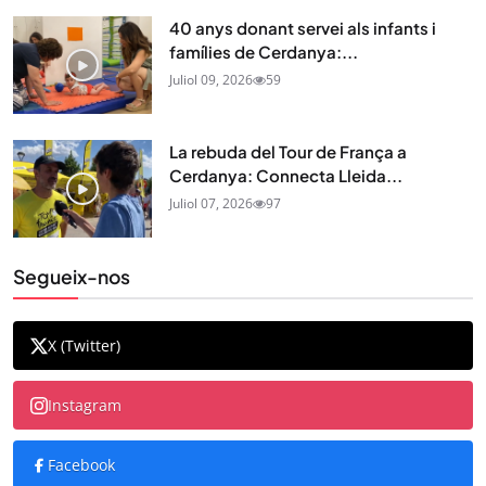
40 anys donant servei als infants i
famílies de Cerdanya:...
Juliol 09, 2026
59
La rebuda del Tour de França a
Cerdanya: Connecta Lleida...
Juliol 07, 2026
97
Segueix-nos
X (Twitter)
Instagram
Facebook