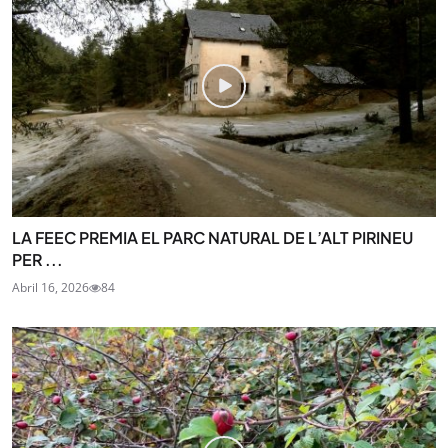
LA FEEC PREMIA EL PARC NATURAL DE L’ALT PIRINEU
PER ...
Abril 16, 2026
84