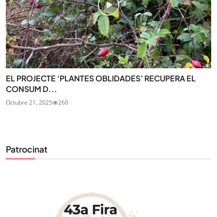
EL PROJECTE ‘PLANTES OBLIDADES’ RECUPERA EL
CONSUM D...
Octubre 21, 2025
260
Patrocinat
STAY UPDATED