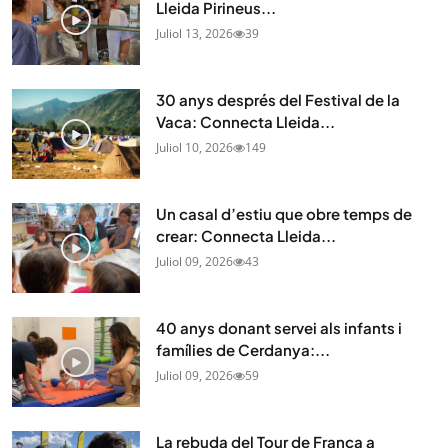
Lleida Pirineus...
Juliol 13, 2026
39
30 anys després del Festival de la
Vaca: Connecta Lleida...
Juliol 10, 2026
149
Un casal d’estiu que obre temps de
crear: Connecta Lleida...
Juliol 09, 2026
43
40 anys donant servei als infants i
famílies de Cerdanya:...
Juliol 09, 2026
59
La rebuda del Tour de França a