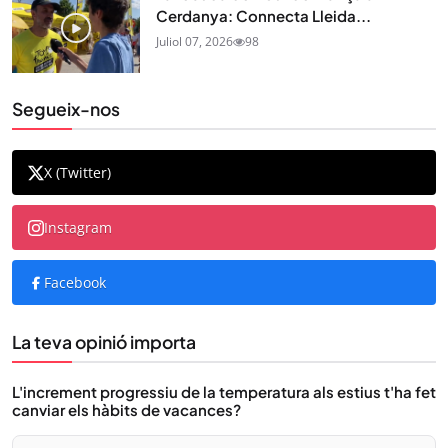
Cerdanya: Connecta Lleida...
Juliol 07, 2026
98
Segueix-nos
X (Twitter)
Instagram
Facebook
La teva opinió importa
L'increment progressiu de la temperatura als estius t'ha fet
canviar els hàbits de vacances?