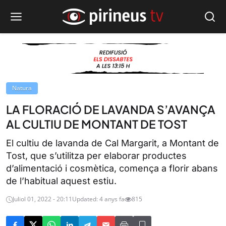
Natura
LA FLORACIÓ DE LAVANDA S’AVANÇA
AL CULTIU DE MONTANT DE TOST
El cultiu de lavanda de Cal Margarit, a Montant de
Tost, que s’utilitza per elaborar productes
d’alimentació i cosmètica, comença a florir abans
de l’habitual aquest estiu.
Juliol 01, 2022 - 20:11
Updated: 4 anys fa
815