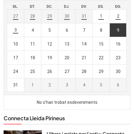
Connecta Lleida Pirineus
Llibres i gelats per l’estiu: Connecta