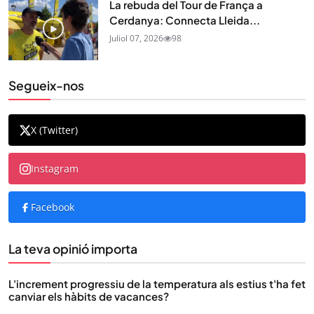
La rebuda del Tour de França a
Cerdanya: Connecta Lleida...
Juliol 07, 2026
98
Segueix-nos
X (Twitter)
Instagram
Facebook
La teva opinió importa
L'increment progressiu de la temperatura als estius t'ha fet
canviar els hàbits de vacances?