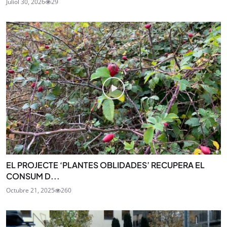
Juliol 30, 2026
29
EL PROJECTE ‘PLANTES OBLIDADES’ RECUPERA EL
CONSUM D...
Octubre 21, 2025
260