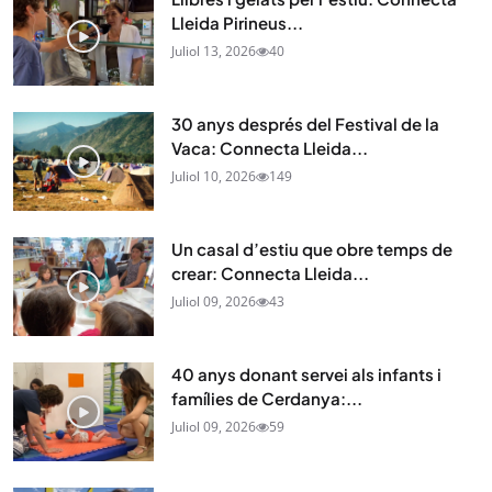
Lleida Pirineus...
Juliol 13, 2026
40
30 anys després del Festival de la
Vaca: Connecta Lleida...
Juliol 10, 2026
149
Un casal d’estiu que obre temps de
crear: Connecta Lleida...
Juliol 09, 2026
43
40 anys donant servei als infants i
famílies de Cerdanya:...
Juliol 09, 2026
59