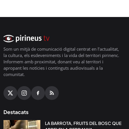
Som un mitjà de comunicació digital centrat en l’actualitat,
la cultura, els esdeveniments i la vida del territori pirinenc.
Informem amb proximitat, donant veu al territori i
apropant les notícies i continguts audiovisuals a la
comunitat.
Destacats
LA BARROTA, FRUITS DEL BOSC QUE