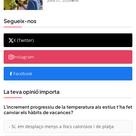
Juliol 07, 2026
98
Segueix-nos
X (Twitter)
Instagram
Facebook
La teva opinió importa
L'increment progressiu de la temperatura als estius t'ha fet
canviar els hàbits de vacances?
- Sí, em desplaço menys a llocs calorosos i de platja