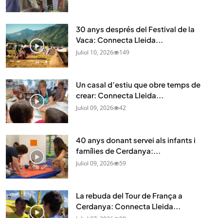
30 anys després del Festival de la
Vaca: Connecta Lleida...
Juliol 10, 2026
149
Un casal d’estiu que obre temps de
crear: Connecta Lleida...
Juliol 09, 2026
42
40 anys donant servei als infants i
famílies de Cerdanya:...
Juliol 09, 2026
59
La rebuda del Tour de França a
Cerdanya: Connecta Lleida...