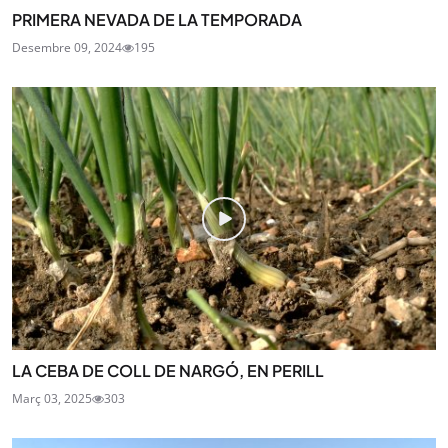
PRIMERA NEVADA DE LA TEMPORADA
Desembre 09, 2024
195
LA CEBA DE COLL DE NARGÓ, EN PERILL
Març 03, 2025
303