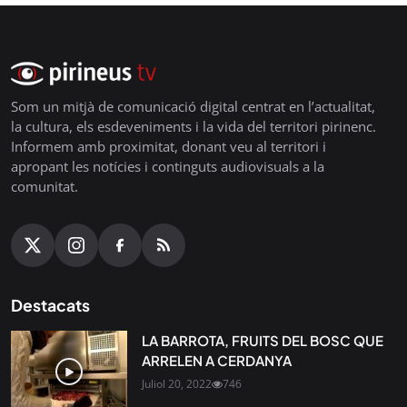
Som un mitjà de comunicació digital centrat en l’actualitat,
la cultura, els esdeveniments i la vida del territori pirinenc.
Informem amb proximitat, donant veu al territori i
apropant les notícies i continguts audiovisuals a la
comunitat.
Destacats
LA BARROTA, FRUITS DEL BOSC QUE
ARRELEN A CERDANYA
Juliol 20, 2022
746