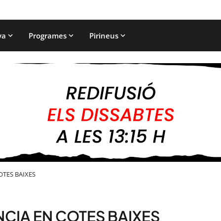
ya
Programes
Pirineus
OTES BAIXES
NCIA EN COTES BAIXES