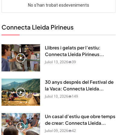
Connecta Lleida Pirineus
Llibres i gelats per l’estiu:
Connecta Lleida Pirineus...
Juliol 13, 2026
39
30 anys després del Festival de
la Vaca: Connecta Lleida...
Juliol 10, 2026
149
Un casal d’estiu que obre temps
de crear: Connecta Lleida...
Juliol 09, 2026
42