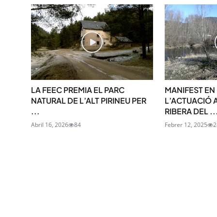
LA FEEC PREMIA EL PARC
MANIFEST EN
NATURAL DE L’ALT PIRINEU PER
L’ACTUACIÓ 
...
RIBERA DEL ..
Abril 16, 2026
84
Febrer 12, 2025
2