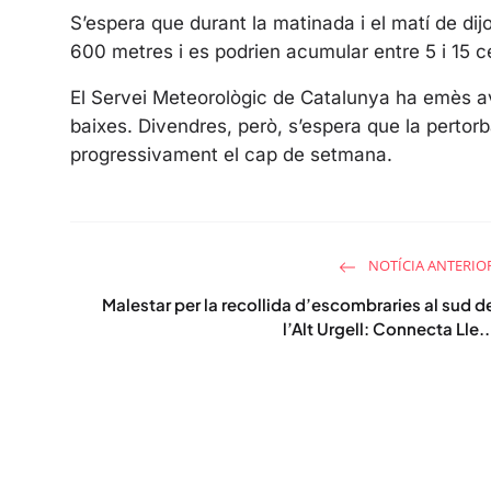
S’espera que durant la matinada i el matí de dijo
600 metres i es podrien acumular entre 5 i 15 c
El Servei Meteorològic de Catalunya ha emès avi
baixes. Divendres, però, s’espera que la pertorb
progressivament el cap de setmana.
NOTÍCIA ANTERIO
Malestar per la recollida d’escombraries al sud d
l’Alt Urgell: Connecta Lle..