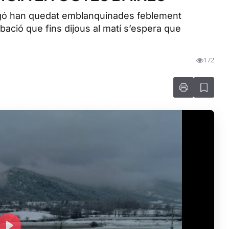
rgó han quedat emblanquinades feblement
bació que fins dijous al matí s’espera que
172