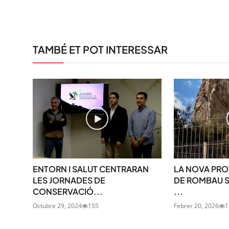
TAMBÉ ET POT INTERESSAR
ENTORN I SALUT CENTRARAN
LA NOVA PRO
LES JORNADES DE
DE ROMBAU S
CONSERVACIÓ...
...
Octubre 29, 2024
155
Febrer 20, 2026
1