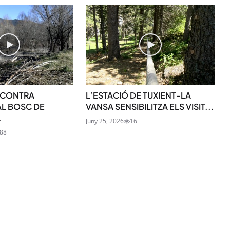
SUBSCRIU-TE
 CONTRA
L’ESTACIÓ DE TUXIENT-LA
AL BOSC DE
VANSA SENSIBILITZA ELS VISIT...
.
Juny 25, 2026
16
88