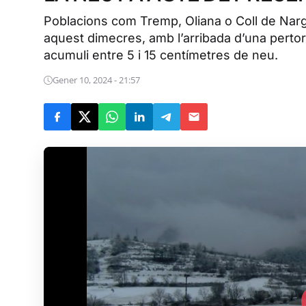
Poblacions com Tremp, Oliana o Coll de Na
aquest dimecres, amb l’arribada d’una pertor
acumuli entre 5 i 15 centímetres de neu.
Gener 10, 2024 - 21:57