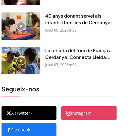
40 anys donant servei als
infants i famílies de Cerdanya:...
Juliol 09, 2026
59
La rebuda del Tour de França a
Cerdanya: Connecta Lleida...
Juliol 07, 2026
98
Segueix-nos
X (Twitter)
Instagram
Facebook