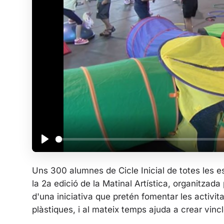
P
l
Uns 300 alumnes de Cicle Inicial de totes les 
a
la 2a edició de la Matinal Artística, organitzad
y
d'una iniciativa que pretén fomentar les activita
plàstiques, i al mateix temps ajuda a crear vincl