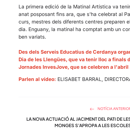
La primera edició de la Matinal Artística va teni
anat posposant fins ara, que s'ha celebrat al Pal
curs, mestres dels diferents centres preparen el
dia. Enguany, la matinal ha comptat amb un conc
ben variats.
Des dels Serveis Educatius de Cerdanya organi
Dia de les Llengües, que va tenir lloc a final
Jornades InvesJove, que se celebren a l'abri
Parlen al vídeo:
ELISABET BARRAL, DIRECTO
NOTÍCIA ANTERIO
LA NOVA ACTUACIÓ AL JACIMENT DEL PATI DE LE
MONGES S’APROPA A LES ESCOLE