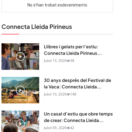
Connecta Lleida Pirineus
Llibres i gelats per l’estiu:
Connecta Lleida Pirineus...
Juliol 13, 2026
38
30 anys després del Festival de
la Vaca: Connecta Lleida...
Juliol 10, 2026
148
Un casal d’estiu que obre temps
de crear: Connecta Lleida...
Juliol 09, 2026
42