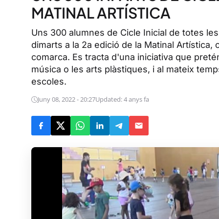
MATINAL ARTÍSTICA
Uns 300 alumnes de Cicle Inicial de totes le
dimarts a la 2a edició de la Matinal Artística
comarca. Es tracta d'una iniciativa que pretén
música o les arts plàstiques, i al mateix temp
escoles.
Juny 08, 2022 - 20:27
Updated: 4 anys fa