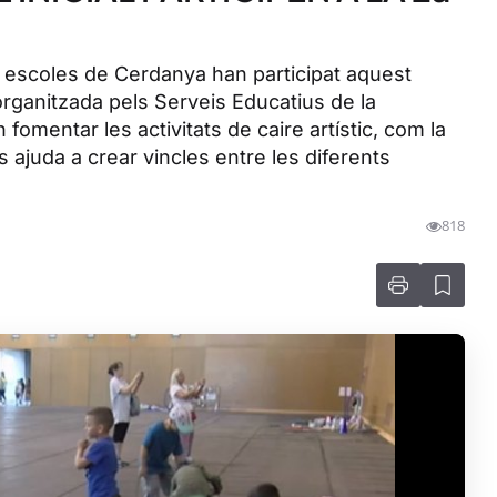
s escoles de Cerdanya han participat aquest
, organitzada pels Serveis Educatius de la
 fomentar les activitats de caire artístic, com la
s ajuda a crear vincles entre les diferents
818