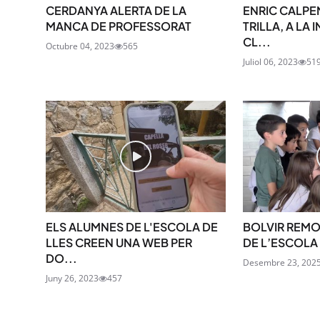
CERDANYA ALERTA DE LA
ENRIC CALPEN
MANCA DE PROFESSORAT
TRILLA, A LA
CL...
Octubre 04, 2023
565
Juliol 06, 2023
51
ELS ALUMNES DE L'ESCOLA DE
BOLVIR REMO
LLES CREEN UNA WEB PER
DE L’ESCOLA 
DO...
Desembre 23, 202
Juny 26, 2023
457