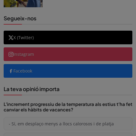
Segueix-nos
X (Twitter)
Instagram
Facebook
La teva opinió importa
L'increment progressiu de la temperatura als estius t'ha fet
canviar els hàbits de vacances?
- Sí, em desplaço menys a llocs calorosos i de platja