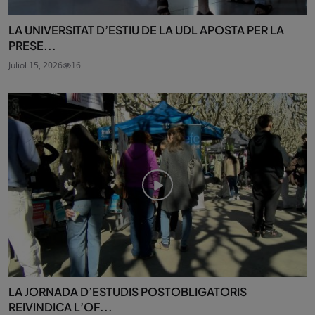
LA UNIVERSITAT D’ESTIU DE LA UDL APOSTA PER LA
PRESE...
Juliol 15, 2026
16
LA JORNADA D’ESTUDIS POSTOBLIGATORIS
REIVINDICA L’OF...