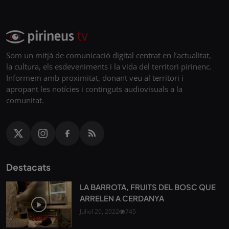
Som un mitjà de comunicació digital centrat en l’actualitat,
la cultura, els esdeveniments i la vida del territori pirinenc.
Informem amb proximitat, donant veu al territori i
apropant les notícies i continguts audiovisuals a la
comunitat.
Destacats
LA BARROTA, FRUITS DEL BOSC QUE
ARRELEN A CERDANYA
Juliol 20, 2022
745