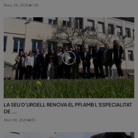
Març 26, 2026
106
LA SEU D’URGELL RENOVA EL PFI AMB L’ESPECIALITAT
DE ...
Abril 08, 2026
95