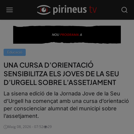
Educació
UNA CURSA D’ORIENTACIÓ
SENSIBILITZA ELS JOVES DE LA SEU
D’URGELL SOBRE L’ASSETJAMENT
La sisena edició de la Jornada Jove de la Seu
d’Urgell ha començat amb una cursa d’orientació
per conscienciar alumnat del municipi sobre
l’assetjament.
Maig 08, 2026 - 07:52
29