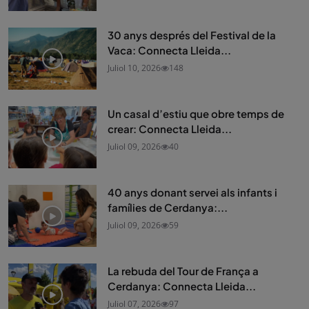
30 anys després del Festival de la
Vaca: Connecta Lleida...
Juliol 10, 2026
148
Un casal d’estiu que obre temps de
crear: Connecta Lleida...
Juliol 09, 2026
40
40 anys donant servei als infants i
famílies de Cerdanya:...
Juliol 09, 2026
59
La rebuda del Tour de França a
Cerdanya: Connecta Lleida...
Juliol 07, 2026
97