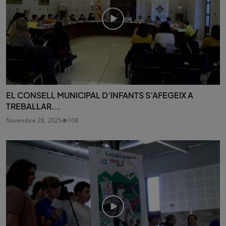
EL CONSELL MUNICIPAL D’INFANTS S’AFEGEIX A
TREBALLAR...
Novembre 28, 2025
108