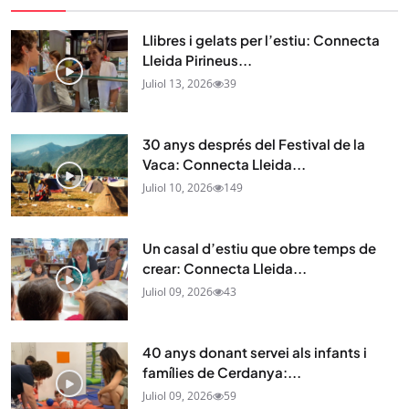
Llibres i gelats per l’estiu: Connecta
Lleida Pirineus...
Juliol 13, 2026
39
30 anys després del Festival de la
Vaca: Connecta Lleida...
Juliol 10, 2026
149
Un casal d’estiu que obre temps de
crear: Connecta Lleida...
Juliol 09, 2026
43
40 anys donant servei als infants i
famílies de Cerdanya:...
Juliol 09, 2026
59