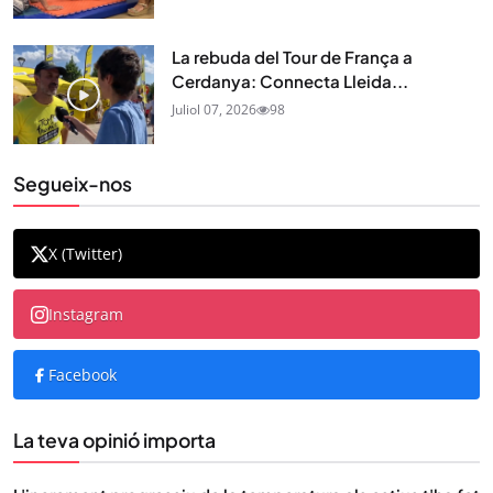
La rebuda del Tour de França a
Cerdanya: Connecta Lleida...
Juliol 07, 2026
98
Segueix-nos
X (Twitter)
Instagram
Facebook
La teva opinió importa