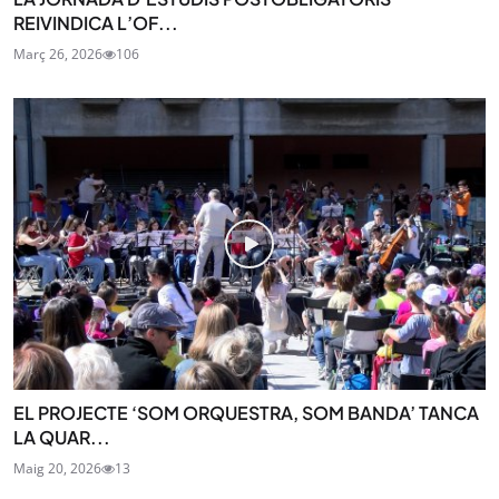
REIVINDICA L’OF...
Març 26, 2026
106
EL PROJECTE ‘SOM ORQUESTRA, SOM BANDA’ TANCA
LA QUAR...
Maig 20, 2026
13