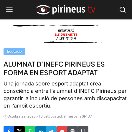
Educació
ALUMNAT D’INEFC PIRINEUS ES
FORMA EN ESPORT ADAPTAT
Una jornada sobre esport adaptat crea
consciència entre l’alumnat d’INEFC Pirineus per
garantir la inclusió de persones amb discapacitat
en l’àmbit esportiu.
Octubre 29, 2025 - 18:09
Updated: 9 mesos fa
137