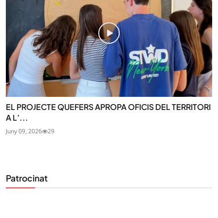
EL PROJECTE QUEFERS APROPA OFICIS DEL TERRITORI
A L’...
Juny 09, 2026
29
Patrocinat