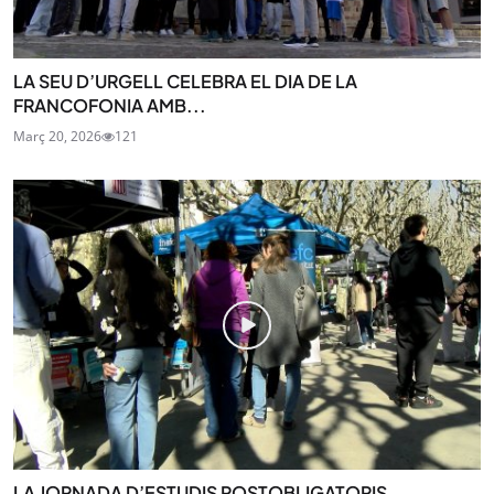
LA SEU D’URGELL CELEBRA EL DIA DE LA
FRANCOFONIA AMB...
Març 20, 2026
121
LA JORNADA D’ESTUDIS POSTOBLIGATORIS