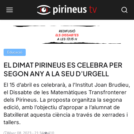
Educació
EL DIMAT PIRINEUS ES CELEBRA PER
SEGON ANY A LA SEU D’URGELL
El 15 d’abril es celebrarà, a l’Institut Joan Brudieu,
el Dissabte de les Matemàtiques Transfronterer
dels Pirineus. La proposta organitza la segona
edició, amb l’objectiu d’apropar a l’alumnat de
Batxillerat aquesta ciència a través de xerrades i
tallers.
Març 08, 2023 - 21:34
410