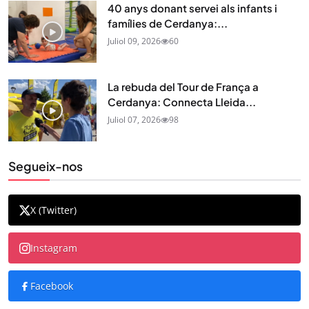
40 anys donant servei als infants i
famílies de Cerdanya:...
Juliol 09, 2026
60
La rebuda del Tour de França a
Cerdanya: Connecta Lleida...
Juliol 07, 2026
98
Segueix-nos
X (Twitter)
Instagram
Facebook