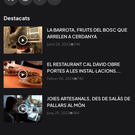
Destacats
LA BARROTA, FRUITS DEL BOSC QUE
ARRELEN A CERDANYA
Juliol 20, 2022
746
EL RESTAURANT CAL DAVID OBRE
PORTES A LES INSTAL·LACIONS...
Febrer 06, 2023
740
JOIES ARTESANALS, DES DE SALÀS DE
PALLARS AL MÓN
Juny 29, 2022
584