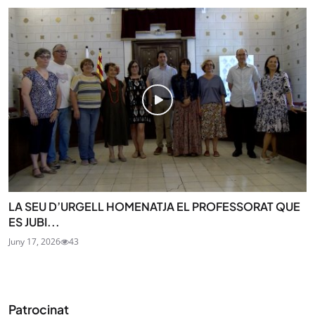
LA SEU D’URGELL HOMENATJA EL PROFESSORAT QUE
ES JUBI...
Juny 17, 2026
43
Patrocinat