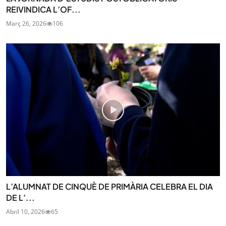
REIVINDICA L’OF...
Març 26, 2026
106
L’ALUMNAT DE CINQUÈ DE PRIMÀRIA CELEBRA EL DIA
DE L’...
Abril 10, 2026
65