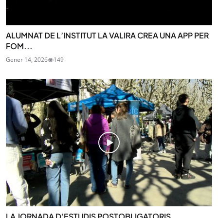
ALUMNAT DE L’INSTITUT LA VALIRA CREA UNA APP PER
FOM...
Gener 14, 2026
149
LA JORNADA D’ESTUDIS POSTOBLIGATORIS