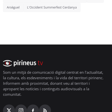
Arsèguel
L'Occident Summerfest Cerdanya
Som un mitjà de comunicació digital centrat en l’actualitat,
la cultura, els esdeveniments i la vida del territori pirinenc.
Informem amb proximitat, donant veu al territori i
apropant les notícies i continguts audiovisuals a la
comunitat.