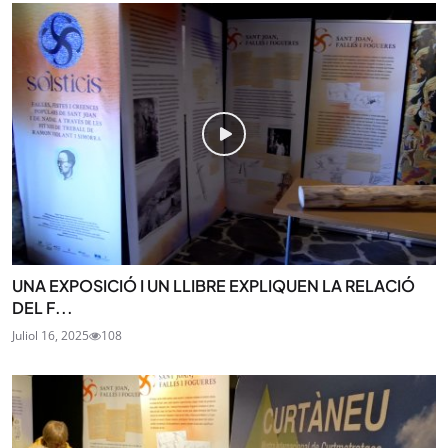
UNA EXPOSICIÓ I UN LLIBRE EXPLIQUEN LA RELACIÓ
DEL F...
Juliol 16, 2025
108