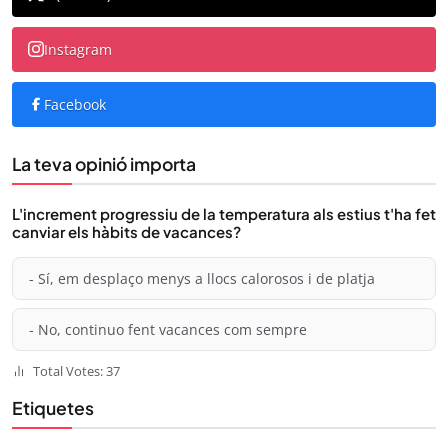
Instagram
Facebook
La teva opinió importa
L'increment progressiu de la temperatura als estius t'ha fet
canviar els hàbits de vacances?
- Sí, em desplaço menys a llocs calorosos i de platja
- No, continuo fent vacances com sempre
Total Votes: 37
Etiquetes