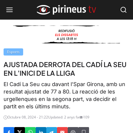
Esports
AJUSTADA DERROTA DEL CADÍ LA SEU
EN L’INICI DE LA LLIGA
El Cadí La Seu cau davant l’Spar Girona, amb un
resultat ajustat de 77 a 80. La reacció de les
urgellenques en la segona part, va decidir el
partit en els últims minuts.
Octubre 08, 2024 - 21:22
Updated: 2 anys fa
109