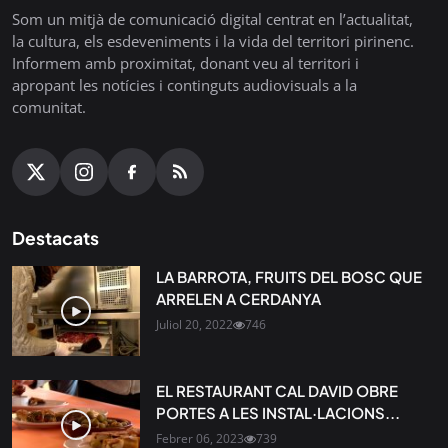
Som un mitjà de comunicació digital centrat en l’actualitat,
la cultura, els esdeveniments i la vida del territori pirinenc.
Informem amb proximitat, donant veu al territori i
apropant les notícies i continguts audiovisuals a la
comunitat.
Destacats
LA BARROTA, FRUITS DEL BOSC QUE
ARRELEN A CERDANYA
Juliol 20, 2022
746
EL RESTAURANT CAL DAVID OBRE
PORTES A LES INSTAL·LACIONS...
Febrer 06, 2023
739