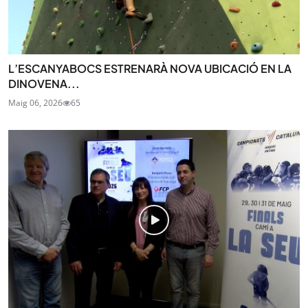
L’ESCANYABOCS ESTRENARÀ NOVA UBICACIÓ EN LA
DINOVENA...
Maig 06, 2026
65