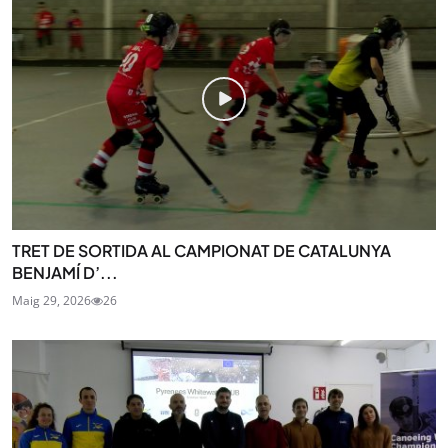
TRET DE SORTIDA AL CAMPIONAT DE CATALUNYA
BENJAMÍ D’...
Maig 29, 2026
26