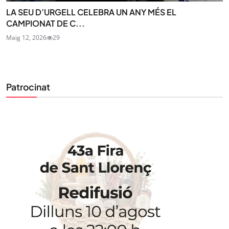
LA SEU D’URGELL CELEBRA UN ANY MÉS EL
CAMPIONAT DE C...
Maig 12, 2026
29
Patrocinat
STAY UPDATED
Uneix-te al nostre butlletí
Tota l’actualitat, seleccionada i enviada directament