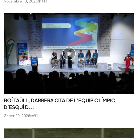
Novembre 13, 2025
111
BOÍ TAÜLL, DARRERA CITA DE L’EQUIP OLÍMPIC
D’ESQUÍ D...
Gener 29, 2026
91