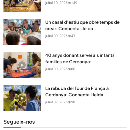
Juliol 10, 2026
149
Un casal d’estiu que obre temps de
crear: Connecta Lleida...
Juliol 09, 2026
43
40 anys donant servei als infants i
famílies de Cerdanya:...
Juliol 09, 2026
60
La rebuda del Tour de França a
Cerdanya: Connecta Lleida...
Juliol 07, 2026
98
Segueix-nos