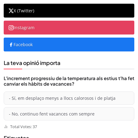
X (Twitter)
Instagram
Facebook
La teva opinió importa
L'increment progressiu de la temperatura als estius t'ha fet
canviar els hàbits de vacances?
- Sí, em desplaço menys a llocs calorosos i de platja
- No, continuo fent vacances com sempre
Total Votes: 37