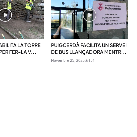
SUBSCRIU-TE
BILITA LA TORRE
PUIGCERDÀ FACILITA UN SERVEI
PER FER-LA V...
DE BUS LLANÇADORA MENTR...
Novembre 25, 2025
151