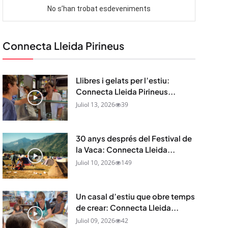
Connecta Lleida Pirineus
Llibres i gelats per l’estiu:
Connecta Lleida Pirineus...
Juliol 13, 2026
39
30 anys després del Festival de
la Vaca: Connecta Lleida...
Juliol 10, 2026
149
Un casal d’estiu que obre temps
de crear: Connecta Lleida...
Juliol 09, 2026
42