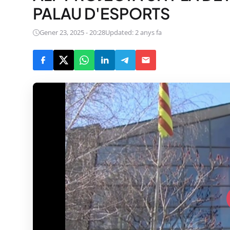
PALAU D'ESPORTS
Gener 23, 2025 - 20:28
Updated: 2 anys fa