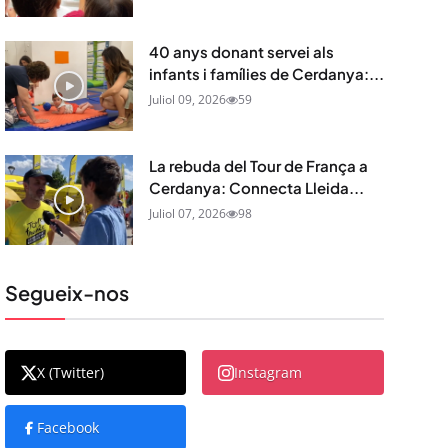
40 anys donant servei als
infants i famílies de Cerdanya:...
Juliol 09, 2026
59
La rebuda del Tour de França a
Cerdanya: Connecta Lleida...
Juliol 07, 2026
98
Segueix-nos
X (Twitter)
Instagram
Facebook