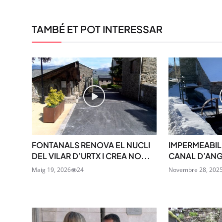
TAMBÉ ET POT INTERESSAR
FONTANALS RENOVA EL NUCLI
IMPERMEABILI
DEL VILAR D’URTX I CREA NO...
CANAL D’ANGO
Maig 19, 2026
24
Novembre 28, 202