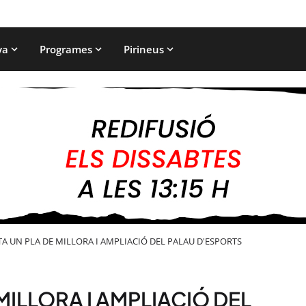
ya
Programes
Pirineus
TA UN PLA DE MILLORA I AMPLIACIÓ DEL PALAU D'ESPORTS
MILLORA I AMPLIACIÓ DEL