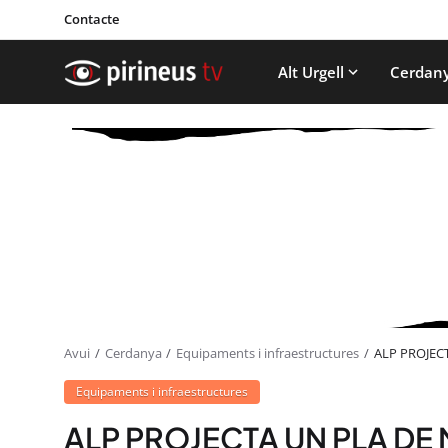
Contacte
Alt Urgell
Cerdan
Avui
Cerdanya
Equipaments i infraestructures
ALP PROJEC
Equipaments i infraestructures
ALP PROJECTA UN PLA DE 