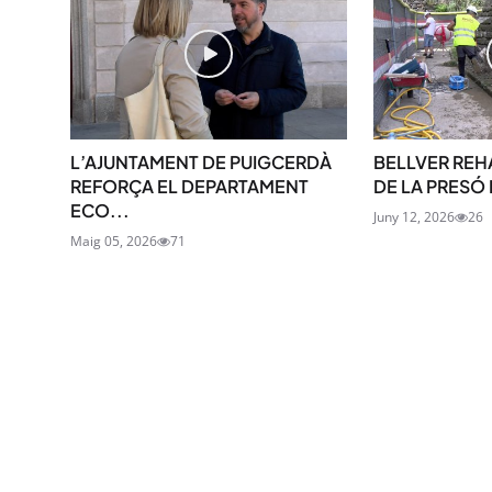
L’AJUNTAMENT DE PUIGCERDÀ
BELLVER REHA
REFORÇA EL DEPARTAMENT
DE LA PRESÓ 
ECO...
Juny 12, 2026
26
Maig 05, 2026
71