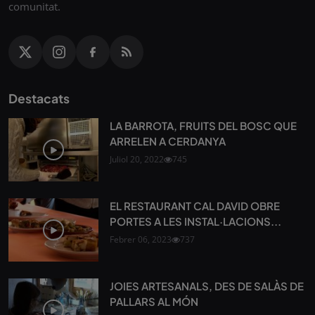
comunitat.
Destacats
LA BARROTA, FRUITS DEL BOSC QUE
ARRELEN A CERDANYA
Juliol 20, 2022
745
EL RESTAURANT CAL DAVID OBRE
PORTES A LES INSTAL·LACIONS...
Febrer 06, 2023
737
JOIES ARTESANALS, DES DE SALÀS DE
PALLARS AL MÓN