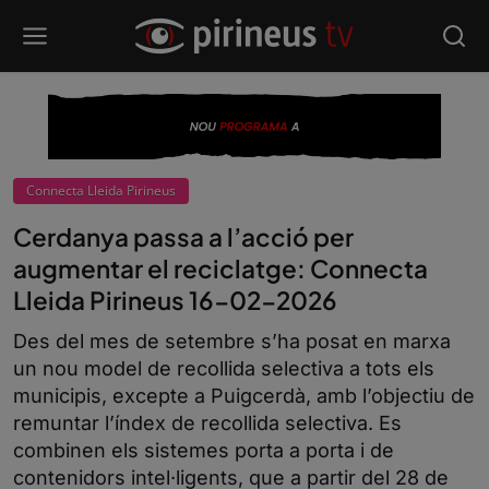
Connecta Lleida Pirineus
Cerdanya passa a l’acció per
augmentar el reciclatge: Connecta
Lleida Pirineus 16-02-2026
Des del mes de setembre s’ha posat en marxa
un nou model de recollida selectiva a tots els
municipis, excepte a Puigcerdà, amb l’objectiu de
remuntar l’índex de recollida selectiva. Es
combinen els sistemes porta a porta i de
contenidors intel·ligents, que a partir del 28 de