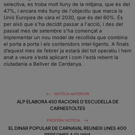
selectiva, es troba molt lluny de la mitjana, que és del
47%, i encara més lluny de l'objectiu que marca la
Unió Europea de cara el 2030, que és del 60%. És
per això que s'ha decidit passar a l'acció, i des del
passat mes de setembre s'ha començat a
implementar un nou model de recollida que combina
el porta a porta i els contenidors intel·ligents. A finals
d’aquest mes de febrer ja estarà del tot operatiu i hem
anat a veure s’està aplicant i com l'està rebent la
ciutadania a Bellver de Cerdanya.
NOTÍCIA ANTERIOR
ALP ELABORA 450 RACIONS D’ESCUDELLA DE
CARNESTOLTES
PROPERA NOTÍCIA
EL DINAR POPULAR DE CARNAVAL REUNEIX UNES 400
PERSONES A OLIANA