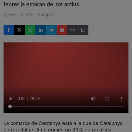
febrer ja estaran del tot actius.
Febrer 16, 2026 - 21:46
71
La comarca de Cerdanya està a la cua de Catalunya
en reciclatge. Amb només un 29% de recollida