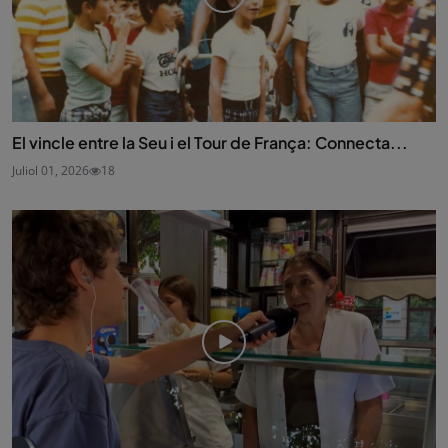
El vincle entre la Seu i el Tour de França: Connecta...
Juliol 01, 2026
18