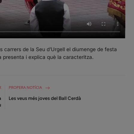
s carrers de la Seu d’Urgell el diumenge de festa
 presenta i explica què la caracteritza.
R
PROPERA NOTÍCIA
a
Les veus més joves del Ball Cerdà
u