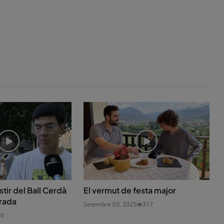
tir del Ball Cerdà
El vermut de festa major
rada
Setembre 03, 2025
317
50