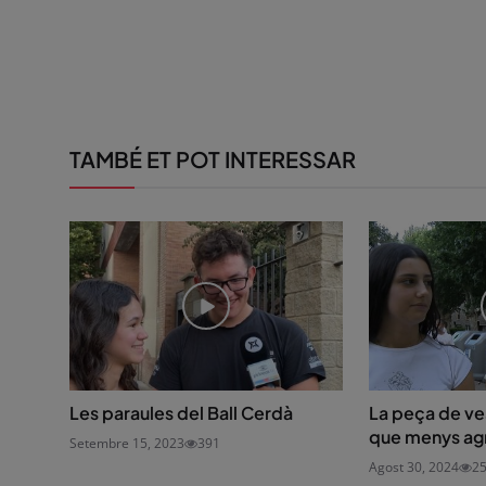
TAMBÉ ET POT INTERESSAR
Les paraules del Ball Cerdà
La peça de ves
que menys ag
Setembre 15, 2023
391
Agost 30, 2024
2