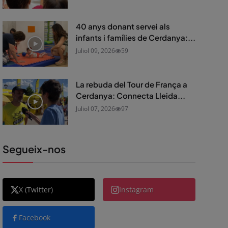
40 anys donant servei als
infants i famílies de Cerdanya:...
Juliol 09, 2026
59
La rebuda del Tour de França a
Cerdanya: Connecta Lleida...
Juliol 07, 2026
97
Segueix-nos
X (Twitter)
Instagram
Facebook