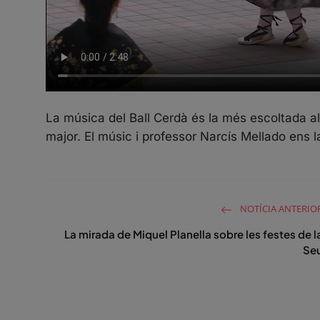
La música del Ball Cerdà és la més escoltada al
major. El músic i professor Narcís Mellado ens la
NOTÍCIA ANTERIO
La mirada de Miquel Planella sobre les festes de l
Se