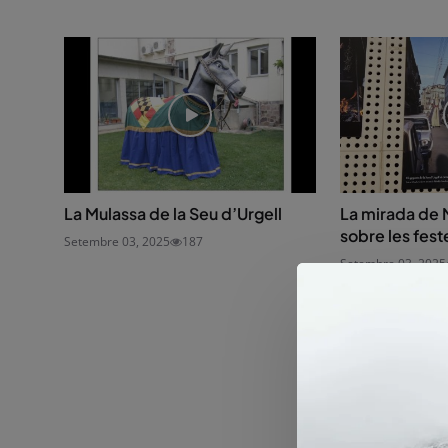
La Mulassa de la Seu d’Urgell
La mirada de M
sobre les fest
Setembre 03, 2025
187
Setembre 03, 2025