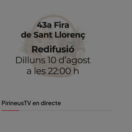
PirineusTV en directe