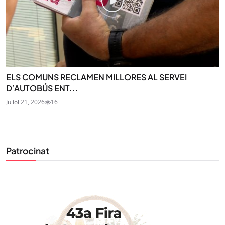
ELS COMUNS RECLAMEN MILLORES AL SERVEI
D’AUTOBÚS ENT...
Juliol 21, 2026
16
Patrocinat
STAY UPDATED