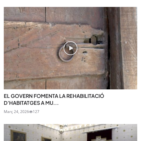
EL GOVERN FOMENTA LA REHABILITACIÓ
D’HABITATGES A MU...
Març 24, 2026
127