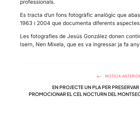
professionals.
Es tracta d’un fons fotogràfic analògic que ab
1963 i 2004 que documenta diferents aspectes d
Les fotografies de Jesús González donen contin
Isern, Nen Mixela, que es va ingressar ja fa an
NOTÍCIA ANTERIO
EN PROJECTE UN PLA PER PRESERVAR 
PROMOCIONAR EL CEL NOCTURN DEL MONTSE