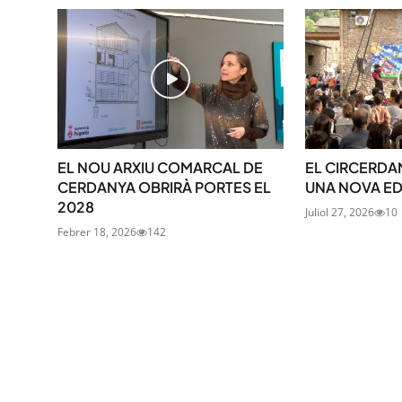
EL NOU ARXIU COMARCAL DE
EL CIRCERDA
CERDANYA OBRIRÀ PORTES EL
UNA NOVA EDIC
2028
Juliol 27, 2026
10
Febrer 18, 2026
142