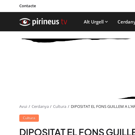
Contacte
Alt Urgell
Cerdan
Avui
Cerdanya
Cultura
DIPOSITAT EL FONS GUILLEM A L’A
Cultura
DIPOSITAT EL FONS GUILL