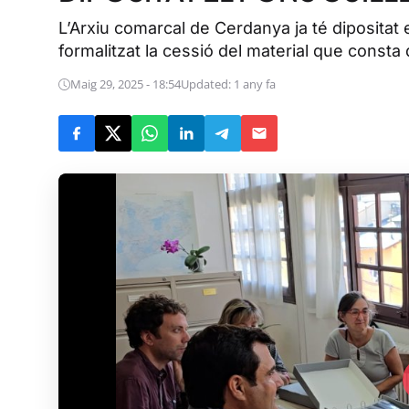
L’Arxiu comarcal de Cerdanya ja té dipositat 
formalitzat la cessió del material que consta
Maig 29, 2025 - 18:54
Updated: 1 any fa