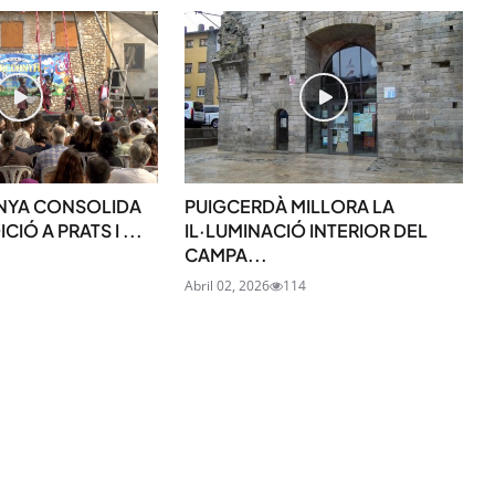
SUBSCRIU-TE
NYA CONSOLIDA
PUIGCERDÀ MILLORA LA
IÓ A PRATS I ...
IL·LUMINACIÓ INTERIOR DEL
CAMPA...
Abril 02, 2026
114