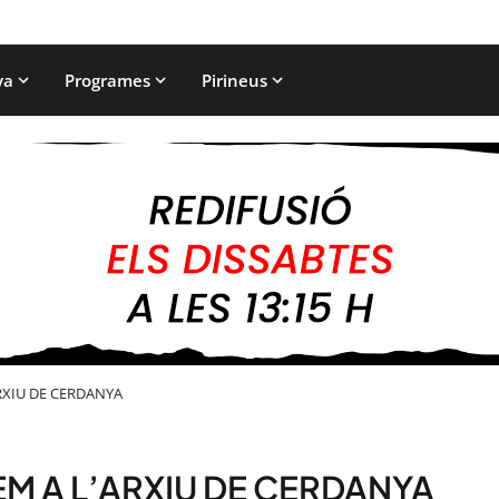
ya
Programes
Pirineus
RXIU DE CERDANYA
EM A L’ARXIU DE CERDANYA