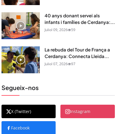
40 anys donant servei als
infants i famílies de Cerdanya:...
Juliol 09, 2026
59
La rebuda del Tour de França a
Cerdanya: Connecta Lleida...
Juliol 07, 2026
97
Segueix-nos
X (Twitter)
Instagram
Facebook