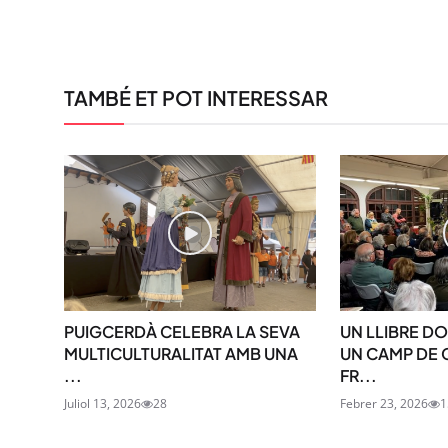
TAMBÉ ET POT INTERESSAR
PUIGCERDÀ CELEBRA LA SEVA
UN LLIBRE D
MULTICULTURALITAT AMB UNA
UN CAMP DE
...
FR...
Juliol 13, 2026
28
Febrer 23, 2026
1