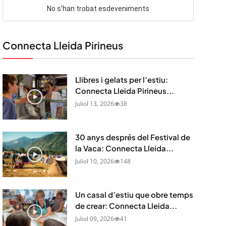
Connecta Lleida Pirineus
Llibres i gelats per l’estiu:
Connecta Lleida Pirineus...
Juliol 13, 2026
38
30 anys després del Festival de
la Vaca: Connecta Lleida...
Juliol 10, 2026
148
Un casal d’estiu que obre temps
de crear: Connecta Lleida...
Juliol 09, 2026
41