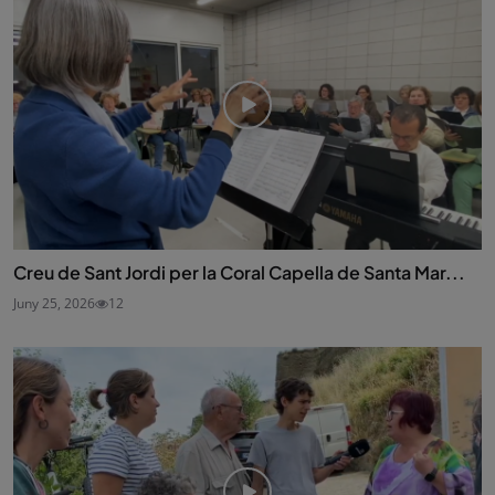
Creu de Sant Jordi per la Coral Capella de Santa Mar...
Juny 25, 2026
12