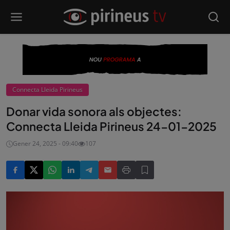
Connecta Lleida Pirineus
Donar vida sonora als objectes:
Connecta Lleida Pirineus 24-01-2025
Gener 24, 2025 - 09:40
107