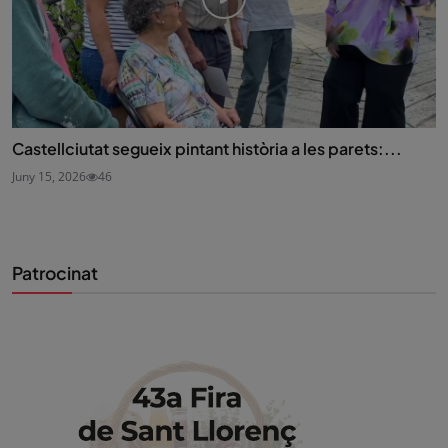
Castellciutat segueix pintant història a les parets:...
Juny 15, 2026
46
Patrocinat