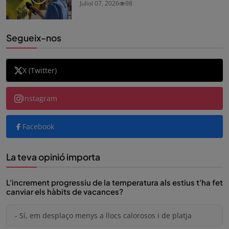
Juliol 07, 2026
98
Segueix-nos
X (Twitter)
Instagram
Facebook
La teva opinió importa
L'increment progressiu de la temperatura als estius t'ha fet
canviar els hàbits de vacances?
- Sí, em desplaço menys a llocs calorosos i de platja