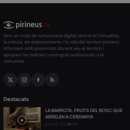
Som un mitjà de comunicació digital centrat en l’actualitat,
la cultura, els esdeveniments i la vida del territori pirinenc.
Informem amb proximitat, donant veu al territori i
apropant les notícies i continguts audiovisuals a la
comunitat.
Destacats
LA BARROTA, FRUITS DEL BOSC QUE
ARRELEN A CERDANYA
Juliol 20, 2022
746