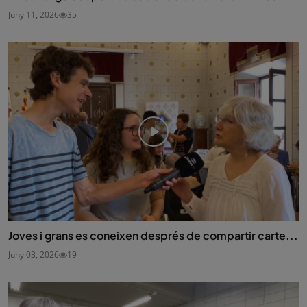
Juny 11, 2026
35
Joves i grans es coneixen després de compartir carte...
Juny 03, 2026
19