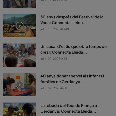
30 anys després del Festival de la
Vaca: Connecta Lleida...
Juliol 10, 2026
149
Un casal d’estiu que obre temps de
crear: Connecta Lleida...
Juliol 09, 2026
43
40 anys donant servei als infants i
famílies de Cerdanya:...
Juliol 09, 2026
60
La rebuda del Tour de França a
Cerdanya: Connecta Lleida...