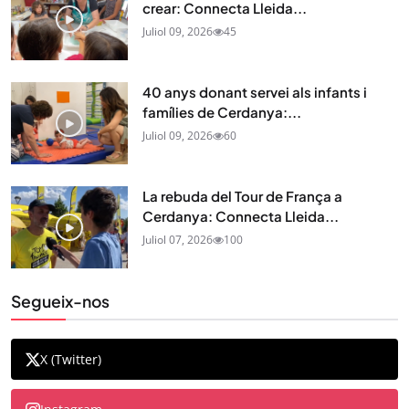
crear: Connecta Lleida...
Juliol 09, 2026
45
40 anys donant servei als infants i
famílies de Cerdanya:...
Juliol 09, 2026
60
La rebuda del Tour de França a
Cerdanya: Connecta Lleida...
Juliol 07, 2026
100
Segueix-nos
X (Twitter)