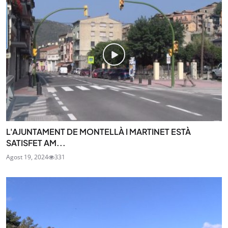
L'AJUNTAMENT DE MONTELLÀ I MARTINET ESTÀ
SATISFET AM...
Agost 19, 2024
331