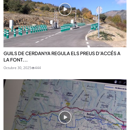
GUILS DE CERDANYA REGULA ELS PREUS D’ACCÉS A
LA FONT...
Octubre 30, 2025
444