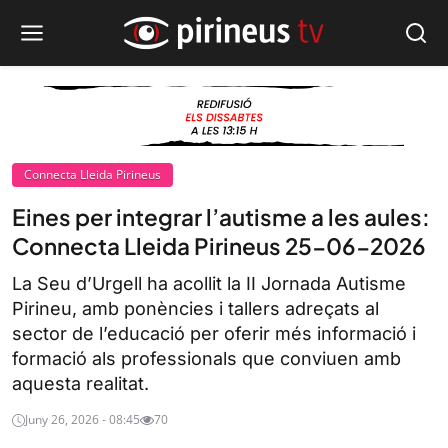
Connecta Lleida Pirineus
Eines per integrar l’autisme a les aules:
Connecta Lleida Pirineus 25-06-2026
La Seu d’Urgell ha acollit la II Jornada Autisme
Pirineu, amb ponències i tallers adreçats al
sector de l’educació per oferir més informació i
formació als professionals que conviuen amb
aquesta realitat.
Juny 26, 2026 - 08:45
70