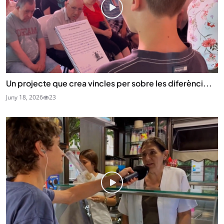
Un projecte que crea vincles per sobre les diferènci...
Juny 18, 2026
23