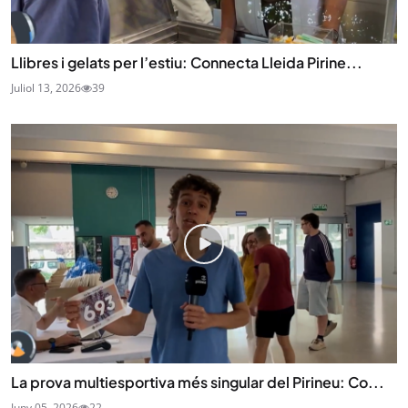
Llibres i gelats per l’estiu: Connecta Lleida Pirine...
Juliol 13, 2026
39
La prova multiesportiva més singular del Pirineu: Co...
Juny 05, 2026
22