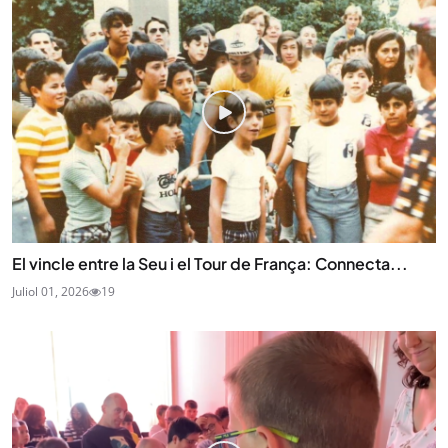
El vincle entre la Seu i el Tour de França: Connecta...
Juliol 01, 2026
19