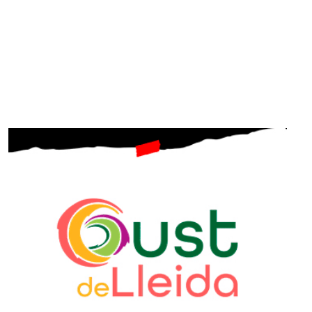
SUBSCRIU-TE