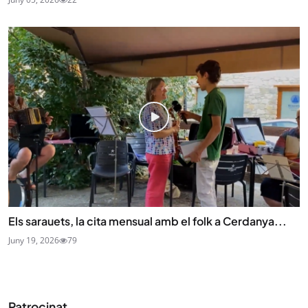
Els sarauets, la cita mensual amb el folk a Cerdanya...
Juny 19, 2026
79
Patrocinat