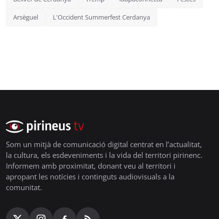
Arsèguel
L'Occident Summerfest Cerdanya
Som un mitjà de comunicació digital centrat en l’actualitat,
la cultura, els esdeveniments i la vida del territori pirinenc.
Informem amb proximitat, donant veu al territori i
apropant les notícies i continguts audiovisuals a la
comunitat.