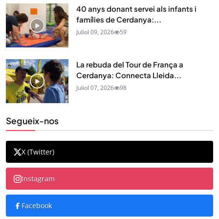
40 anys donant servei als infants i
famílies de Cerdanya:...
Juliol 09, 2026
59
La rebuda del Tour de França a
Cerdanya: Connecta Lleida...
Juliol 07, 2026
98
Segueix-nos
X (Twitter)
Instagram
Facebook