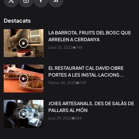
Destacats
LA BARROTA, FRUITS DEL BOSC QUE
ARRELEN A CERDANYA
Juliol 20, 2022
746
EL RESTAURANT CAL DAVID OBRE
PORTES A LES INSTAL·LACIONS...
Febrer 06, 2023
739
JOIES ARTESANALS, DES DE SALÀS DE
PALLARS AL MÓN
Juny 29, 2022
584