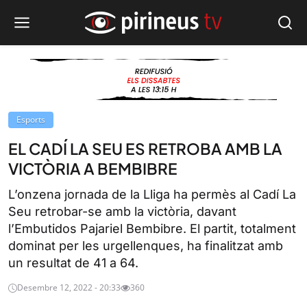
Esports
EL CADÍ LA SEU ES RETROBA AMB LA
VICTÒRIA A BEMBIBRE
L’onzena jornada de la Lliga ha permès al Cadí La
Seu retrobar-se amb la victòria, davant
l’Embutidos Pajariel Bembibre. El partit, totalment
dominat per les urgellenques, ha finalitzat amb
un resultat de 41 a 64.
Desembre 12, 2022 - 20:33
360