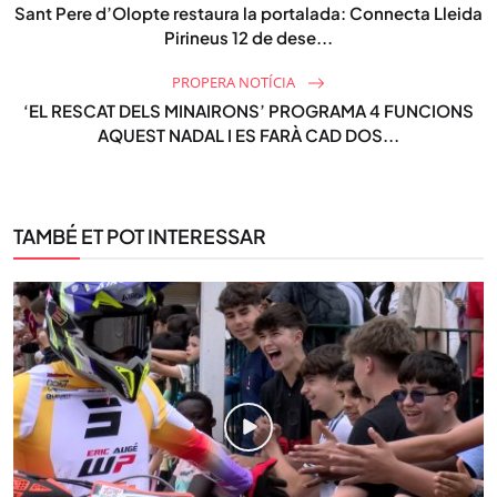
Sant Pere d’Olopte restaura la portalada: Connecta Lleida
Pirineus 12 de dese...
PROPERA NOTÍCIA
‘EL RESCAT DELS MINAIRONS’ PROGRAMA 4 FUNCIONS
AQUEST NADAL I ES FARÀ CAD DOS...
TAMBÉ ET POT INTERESSAR