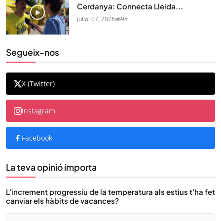
Cerdanya: Connecta Lleida...
Juliol 07, 2026
98
Segueix-nos
X (Twitter)
Instagram
Facebook
La teva opinió importa
L'increment progressiu de la temperatura als estius t'ha fet
canviar els hàbits de vacances?