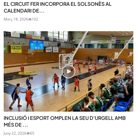
EL CIRCUIT FER INCORPORA EL SOLSONÈS AL
CALENDARI DE...
Març 18, 2026
102
INCLUSIÓ I ESPORT OMPLEN LA SEU D’URGELL AMB
MÉS DE ...
Juny 22, 2026
65