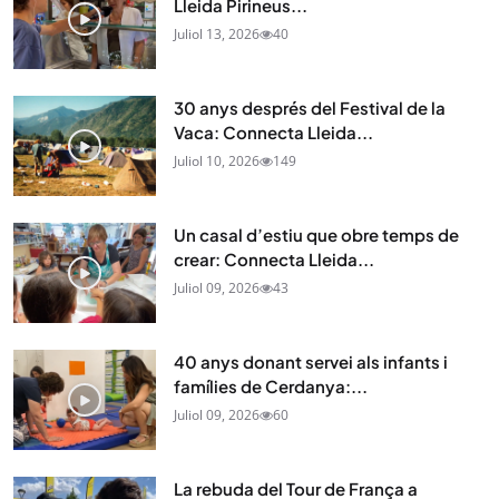
Lleida Pirineus...
Juliol 13, 2026
40
30 anys després del Festival de la
Vaca: Connecta Lleida...
Juliol 10, 2026
149
Un casal d’estiu que obre temps de
crear: Connecta Lleida...
Juliol 09, 2026
43
40 anys donant servei als infants i
famílies de Cerdanya:...
Juliol 09, 2026
60
La rebuda del Tour de França a