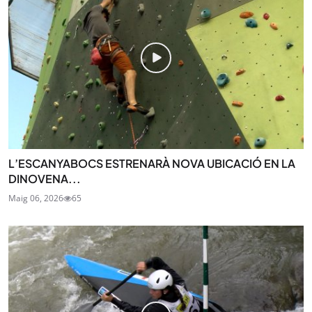
L’ESCANYABOCS ESTRENARÀ NOVA UBICACIÓ EN LA
DINOVENA...
Maig 06, 2026
65