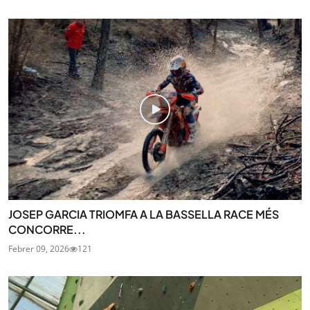
JOSEP GARCIA TRIOMFA A LA BASSELLA RACE MÉS
CONCORRE...
Febrer 09, 2026
121