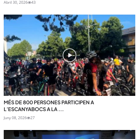
Abril 30, 2026
43
MÉS DE 800 PERSONES PARTICIPEN A
L’ESCANYABOCS A LA ...
Juny 08, 2026
27