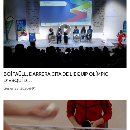
BOÍ TAÜLL, DARRERA CITA DE L’EQUIP OLÍMPIC
D’ESQUÍ D...
Gener 29, 2026
91