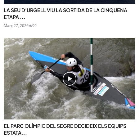
LA SEU D’URGELL VIU LA SORTIDA DE LA CINQUENA
ETAPA ...
Març 27, 2026
99
EL PARC OLÍMPIC DEL SEGRE DECIDEIX ELS EQUIPS
ESTATA...