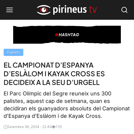
Esports
EL CAMPIONAT D’ESPANYA
D’ESLÀLOM I KAYAK CROSS ES
DECIDEIX A LA SEU D’URGELL
El Parc Olímpic del Segre reuneix uns 300
palistes, aquest cap de setmana, quan es
decidiran els guanyadors absoluts del Campionat
d’Espanya d’Eslàlom i de Kayak Cross.
Setembre 06, 2024 - 22:43
135