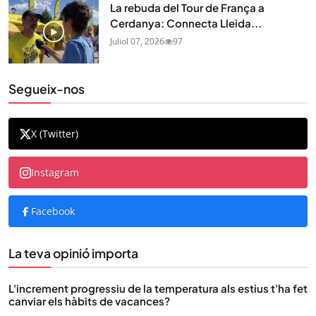
La rebuda del Tour de França a
Cerdanya: Connecta Lleida...
Juliol 07, 2026
97
Segueix-nos
X (Twitter)
Instagram
Facebook
La teva opinió importa
L'increment progressiu de la temperatura als estius t'ha fet
canviar els hàbits de vacances?