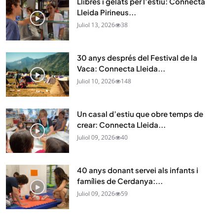
Llibres i gelats per l’estiu: Connecta
Lleida Pirineus...
Juliol 13, 2026
38
30 anys després del Festival de la
Vaca: Connecta Lleida...
Juliol 10, 2026
148
Un casal d’estiu que obre temps de
crear: Connecta Lleida...
Juliol 09, 2026
40
40 anys donant servei als infants i
famílies de Cerdanya:...
Juliol 09, 2026
59