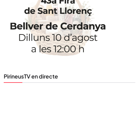
PirineusTV en directe