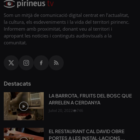
Som un mitjà de comunicació digital centrat en l’actualitat,
la cultura, els esdeveniments i la vida del territori pirinenc.
Informem amb proximitat, donant veu al territori i
apropant les notícies i continguts audiovisuals a la
comunitat.
Destacats
LA BARROTA, FRUITS DEL BOSC QUE
ARRELEN A CERDANYA
Juliol 20, 2022
746
EL RESTAURANT CAL DAVID OBRE
PORTES A LES INSTAL·LACIONS...