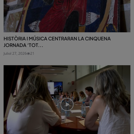
HISTÒRIA I MÚSICA CENTRARAN LA CINQUENA
JORNADA ‘TOT...
Juliol 27, 2026
21