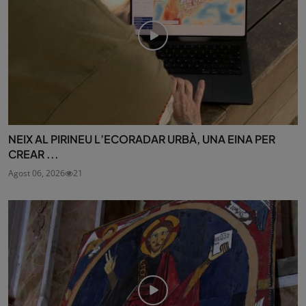
NEIX AL PIRINEU L’ECORADAR URBÀ, UNA EINA PER
CREAR ...
Agost 06, 2026
21