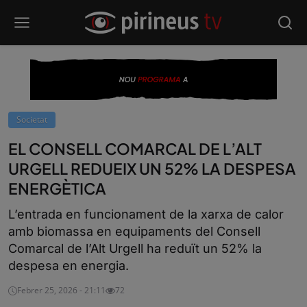
Societat
EL CONSELL COMARCAL DE L’ALT
URGELL REDUEIX UN 52% LA DESPESA
ENERGÈTICA
L’entrada en funcionament de la xarxa de calor
amb biomassa en equipaments del Consell
Comarcal de l’Alt Urgell ha reduït un 52% la
despesa en energia.
Febrer 25, 2026 - 21:11
72