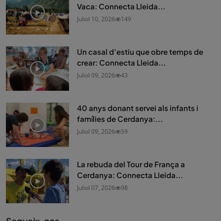
Vaca: Connecta Lleida...
Juliol 10, 2026
149
Un casal d’estiu que obre temps de
crear: Connecta Lleida...
Juliol 09, 2026
43
40 anys donant servei als infants i
famílies de Cerdanya:...
Juliol 09, 2026
59
La rebuda del Tour de França a
Cerdanya: Connecta Lleida...
Juliol 07, 2026
98