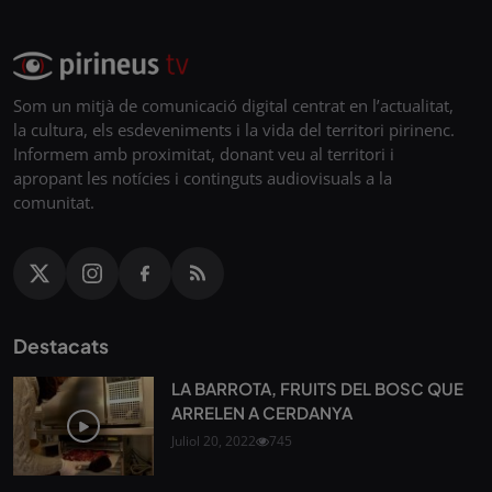
Som un mitjà de comunicació digital centrat en l’actualitat,
la cultura, els esdeveniments i la vida del territori pirinenc.
Informem amb proximitat, donant veu al territori i
apropant les notícies i continguts audiovisuals a la
comunitat.
Destacats
LA BARROTA, FRUITS DEL BOSC QUE
ARRELEN A CERDANYA
Juliol 20, 2022
745