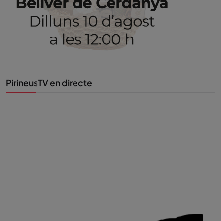
PirineusTV en directe