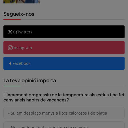
Segueix-nos
X (Twitter)
Instagram
Facebook
La teva opinió importa
L'increment progressiu de la temperatura als estius t'ha fet
canviar els hàbits de vacances?
- Sí, em desplaço menys a llocs calorosos i de platja
- No, continuo fent vacances com sempre