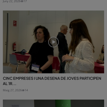
Juny 22, 2026
17
CINC EMPRESES I UNA DESENA DE JOVES PARTICIPEN
AL 1R...
Maig 27, 2026
14