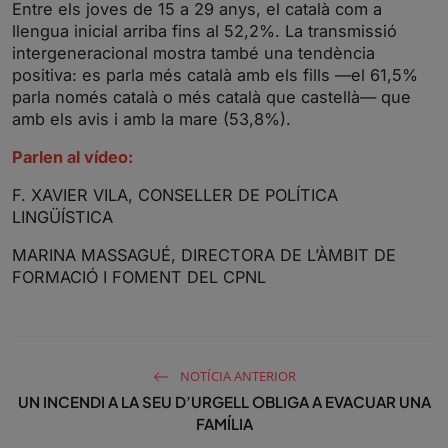
Entre els joves de 15 a 29 anys, el català com a
llengua inicial arriba fins al 52,2%. La transmissió
intergeneracional mostra també una tendència
positiva: es parla més català amb els fills —el 61,5%
parla només català o més català que castellà— que
amb els avis i amb la mare (53,8%).
Parlen al vídeo:
F. XAVIER VILA, CONSELLER DE POLÍTICA
LINGÜÍSTICA
MARINA MASSAGUÉ, DIRECTORA DE L’ÀMBIT DE
FORMACIÓ I FOMENT DEL CPNL
NOTÍCIA ANTERIOR
UN INCENDI A LA SEU D’URGELL OBLIGA A EVACUAR UNA
FAMÍLIA