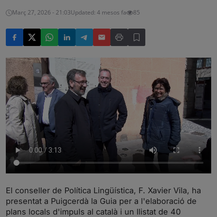
Març 27, 2026 - 21:03
Updated: 4 mesos fa
85
El conseller de Política Lingüística, F. Xavier Vila, ha
presentat a Puigcerdà la Guia per a l'elaboració de
plans locals d'impuls al català i un llistat de 40