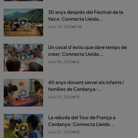
30 anys després del Festival de la
Vaca: Connecta Lleida...
Juliol 10, 2026
148
Un casal d’estiu que obre temps de
crear: Connecta Lleida...
Juliol 09, 2026
42
40 anys donant servei als infants i
famílies de Cerdanya:...
Juliol 09, 2026
59
La rebuda del Tour de França a
Cerdanya: Connecta Lleida...
Juliol 07, 2026
98