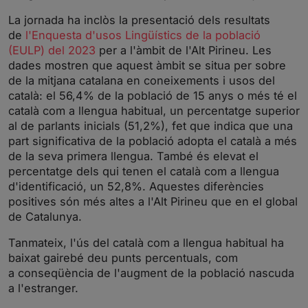
La jornada ha inclòs la presentació dels resultats
de
l'Enquesta d'usos Lingüístics de la població
(EULP) del 2023
per a l'àmbit de l'Alt Pirineu. Les
dades mostren que aquest àmbit se situa per sobre
de la mitjana catalana en coneixements i usos del
català: el 56,4% de la població de 15 anys o més té el
català com a llengua habitual, un percentatge superior
al de parlants inicials (51,2%), fet que indica que una
part significativa de la població adopta el català a més
de la seva primera llengua. També és elevat el
percentatge dels qui tenen el català com a llengua
d'identificació, un 52,8%. Aquestes diferències
positives són més altes a l'Alt Pirineu que en el global
de Catalunya.
Tanmateix, l'ús del català com a llengua habitual ha
baixat gairebé deu punts percentuals, com
a conseqüència de l'augment de la població nascuda
a l'estranger.