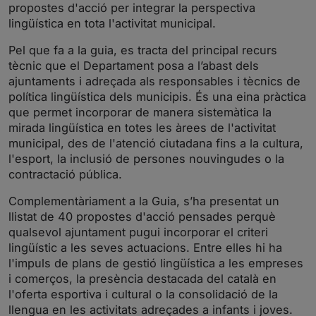
propostes d'acció per integrar la perspectiva
lingüística en tota l'activitat municipal.
Pel que fa a la guia, es tracta del principal recurs
tècnic que el Departament posa a l’abast dels
ajuntaments i adreçada als responsables i tècnics de
política lingüística dels municipis. És una eina pràctica
que permet incorporar de manera sistemàtica la
mirada lingüística en totes les àrees de l'activitat
municipal, des de l'atenció ciutadana fins a la cultura,
l'esport, la inclusió de persones nouvingudes o la
contractació pública.
Complementàriament a la Guia, s’ha presentat un
llistat de 40 propostes d'acció pensades perquè
qualsevol ajuntament pugui incorporar el criteri
lingüístic a les seves actuacions. Entre elles hi ha
l'impuls de plans de gestió lingüística a les empreses
i comerços, la presència destacada del català en
l'oferta esportiva i cultural o la consolidació de la
llengua en les activitats adreçades a infants i joves.