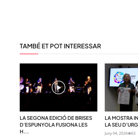
TAMBÉ ET POT INTERESSAR
LA SEGONA EDICIÓ DE BRISES
LA MOSTRA I
D’ESPUNYOLA FUSIONA LES
LA SEU D’URG
H...
Juny 04, 2026
63