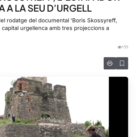
A A LA SEU D’URGELL
del rodatge del documental ‘Boris Skossyreff,
la capital urgellenca amb tres projeccions a
155