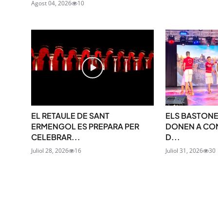
Agost 04, 2026
10
EL RETAULE DE SANT
ELS BASTONE
ERMENGOL ES PREPARA PER
DONEN A CON
CELEBRAR...
D...
Juliol 28, 2026
16
Juliol 31, 2026
30