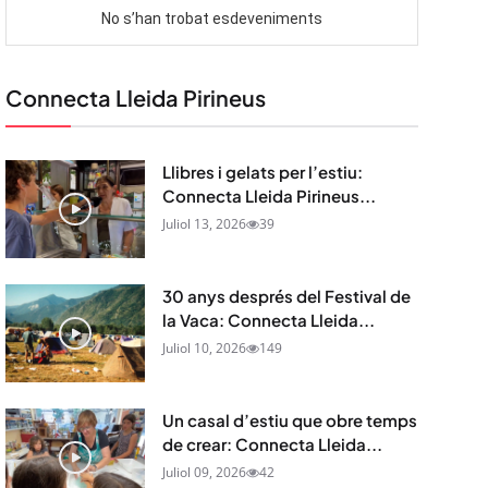
Connecta Lleida Pirineus
Llibres i gelats per l’estiu:
Connecta Lleida Pirineus...
Juliol 13, 2026
39
30 anys després del Festival de
la Vaca: Connecta Lleida...
Juliol 10, 2026
149
Un casal d’estiu que obre temps
de crear: Connecta Lleida...
Juliol 09, 2026
42