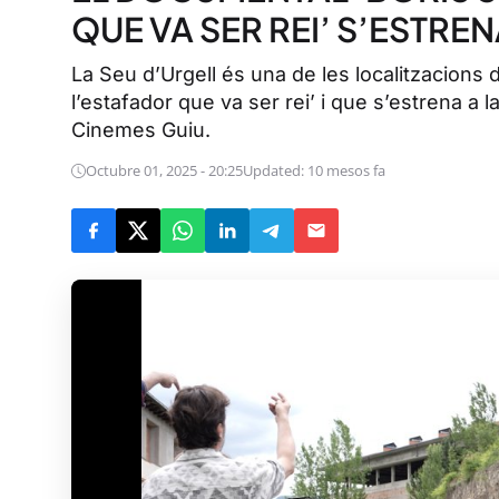
QUE VA SER REI’ S’ESTREN
La Seu d’Urgell és una de les localitzacions 
l’estafador que va ser rei’ i que s’estrena a 
Cinemes Guiu.
Octubre 01, 2025 - 20:25
Updated: 10 mesos fa