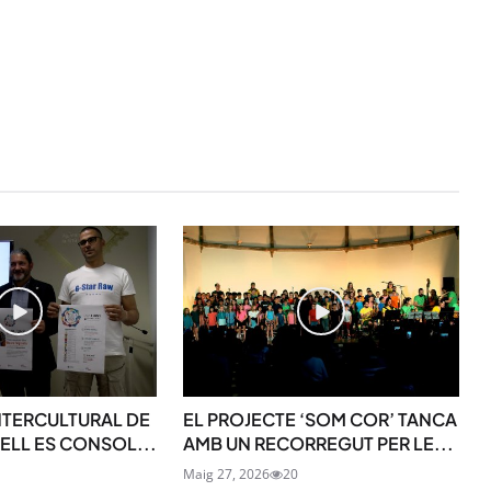
NTERCULTURAL DE
EL PROJECTE ‘SOM COR’ TANCA
ELL ES CONSOL...
AMB UN RECORREGUT PER LE...
Maig 27, 2026
20