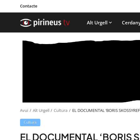
Contacte
Alt Urgell
Cerdan
Avui
Alt Urgell
Cultura
EL DOCUMENTAL ‘BORIS SKOSSYREFF,
Cultura
EL DOCUMENTAL ‘BORIS 