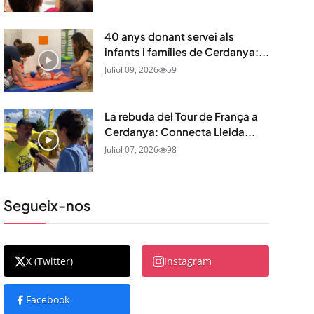
40 anys donant servei als
infants i famílies de Cerdanya:...
Juliol 09, 2026
59
La rebuda del Tour de França a
Cerdanya: Connecta Lleida...
Juliol 07, 2026
98
Segueix-nos
X (Twitter)
Instagram
Facebook