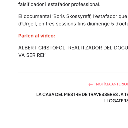
falsificador i estafador professional.
El documental ‘Boris Skossyreff, l’estafador que
d’Urgell, en tres sessions fins diumenge 5 d’oct
Parlen al vídeo:
ALBERT CRISTÒFOL, REALITZADOR DEL DOCU
VA SER REI’
NOTÍCIA ANTERIO
LA CASA DEL MESTRE DE TRAVESSERES JA T
LLOGATER