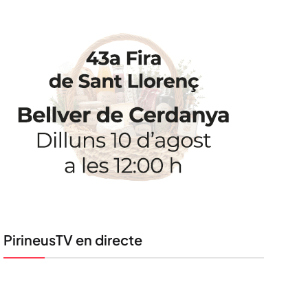
PirineusTV en directe