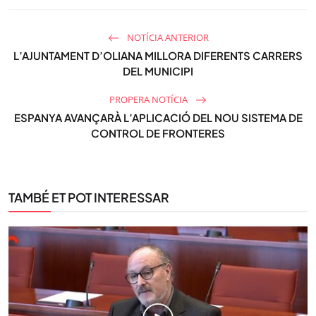
NOTÍCIA ANTERIOR
L’AJUNTAMENT D’OLIANA MILLORA DIFERENTS CARRERS
DEL MUNICIPI
PROPERA NOTÍCIA
ESPANYA AVANÇARÀ L’APLICACIÓ DEL NOU SISTEMA DE
CONTROL DE FRONTERES
TAMBÉ ET POT INTERESSAR