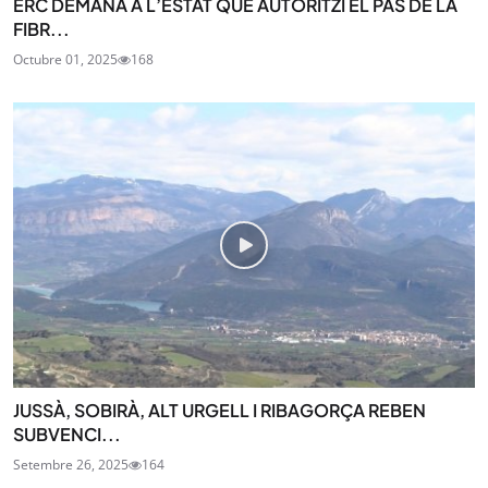
ERC DEMANA A L’ESTAT QUE AUTORITZI EL PAS DE LA
FIBR...
Octubre 01, 2025
168
JUSSÀ, SOBIRÀ, ALT URGELL I RIBAGORÇA REBEN
SUBVENCI...
Setembre 26, 2025
164