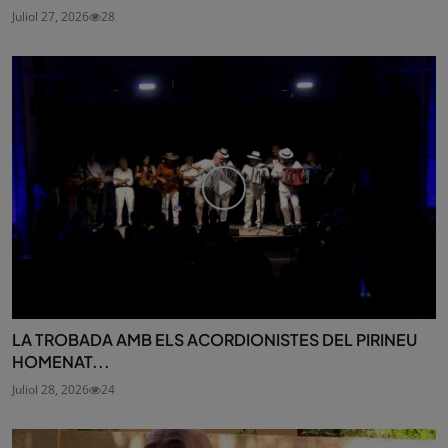
Juliol 27, 2026
28
LA TROBADA AMB ELS ACORDIONISTES DEL PIRINEU
HOMENAT...
Juliol 28, 2026
24