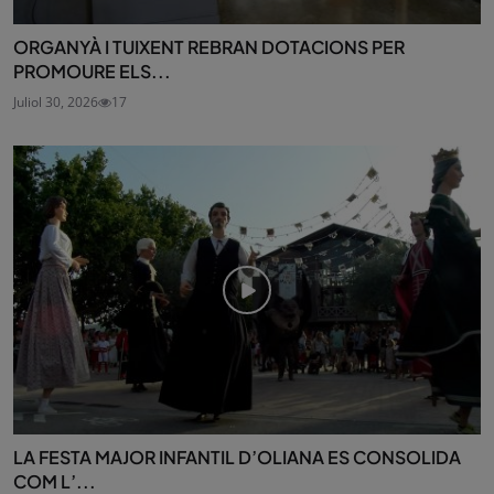
ORGANYÀ I TUIXENT REBRAN DOTACIONS PER
PROMOURE ELS...
Juliol 30, 2026
17
LA FESTA MAJOR INFANTIL D’OLIANA ES CONSOLIDA
COM L’...