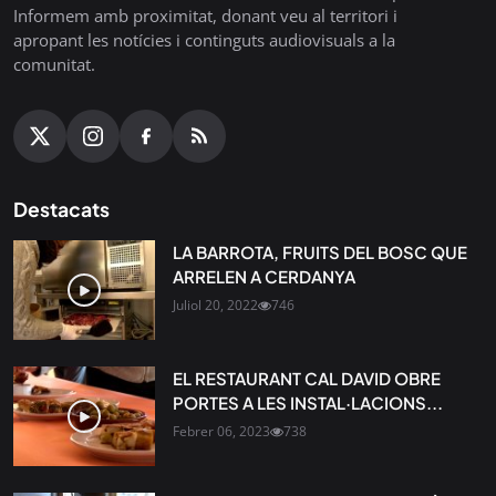
Informem amb proximitat, donant veu al territori i
apropant les notícies i continguts audiovisuals a la
comunitat.
Destacats
LA BARROTA, FRUITS DEL BOSC QUE
ARRELEN A CERDANYA
Juliol 20, 2022
746
EL RESTAURANT CAL DAVID OBRE
PORTES A LES INSTAL·LACIONS...
Febrer 06, 2023
738