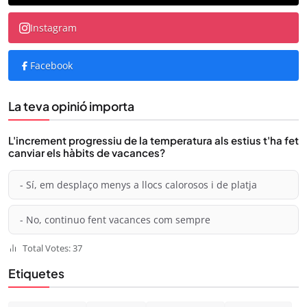
Instagram
Facebook
La teva opinió importa
L'increment progressiu de la temperatura als estius t'ha fet
canviar els hàbits de vacances?
- Sí, em desplaço menys a llocs calorosos i de platja
- No, continuo fent vacances com sempre
Total Votes: 37
Etiquetes