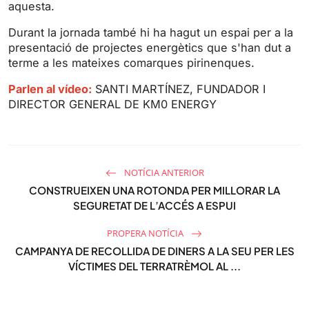
aquesta.
e
e
Durant la jornada també hi ha hagut un espai per a la
n
presentació de projectes energètics que s'han dut a
terme a les mateixes comarques pirinenques.
Parlen al vídeo:
SANTI MARTÍNEZ, FUNDADOR I
DIRECTOR GENERAL DE KM0 ENERGY
NOTÍCIA ANTERIOR
CONSTRUEIXEN UNA ROTONDA PER MILLORAR LA
SEGURETAT DE L’ACCÉS A ESPUI
PROPERA NOTÍCIA
CAMPANYA DE RECOLLIDA DE DINERS A LA SEU PER LES
VÍCTIMES DEL TERRATRÈMOL AL ...