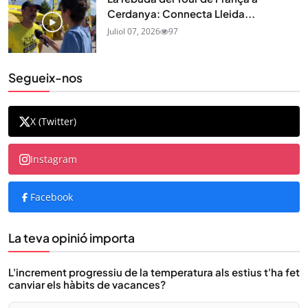
Cerdanya: Connecta Lleida...
Juliol 07, 2026
97
Segueix-nos
X (Twitter)
Instagram
Facebook
La teva opinió importa
L'increment progressiu de la temperatura als estius t'ha fet
canviar els hàbits de vacances?