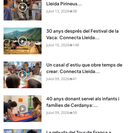
Lleida Pirineus...
Juliol 13, 2026
38
30 anys després del Festival de la
Vaca: Connecta Lleida...
Juliol 10, 2026
148
Un casal d’estiu que obre temps de
crear: Connecta Lleida...
Juliol 09, 2026
41
40 anys donant servei als infants i
famílies de Cerdanya:...
Juliol 09, 2026
59
La rebuda del Tour de França a