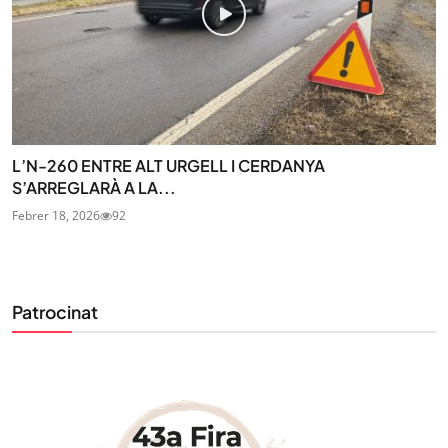
L’N-260 ENTRE ALT URGELL I CERDANYA
S’ARREGLARÀ A LA...
Febrer 18, 2026
92
Patrocinat
STAY UPDATED