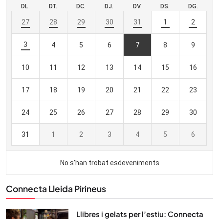
Connecta Lleida Pirineus
Llibres i gelats per l’estiu: Connecta