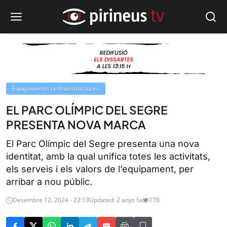
Equipaments i infraestructures
EL PARC OLÍMPIC DEL SEGRE
PRESENTA NOVA MARCA
El Parc Olímpic del Segre presenta una nova
identitat, amb la qual unifica totes les activitats,
els serveis i els valors de l’equipament, per
arribar a nou públic.
Desembre 12, 2024 - 22:13
Updated: 2 anys fa
178