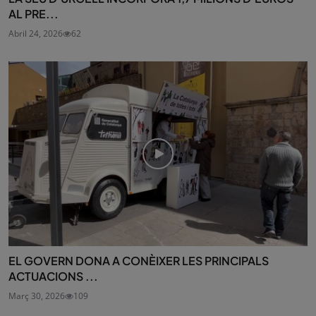
AL PRE...
Abril 24, 2026
62
EL GOVERN DONA A CONÈIXER LES PRINCIPALS
ACTUACIONS ...
Març 30, 2026
109