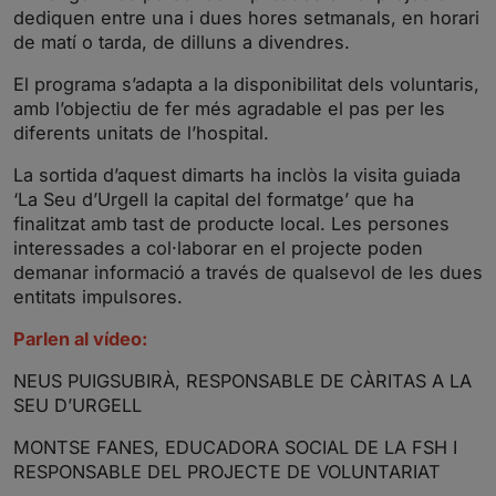
dediquen entre una i dues hores setmanals, en horari
de matí o tarda, de dilluns a divendres.
El programa s’adapta a la disponibilitat dels voluntaris,
amb l’objectiu de fer més agradable el pas per les
diferents unitats de l’hospital.
La sortida d’aquest dimarts ha inclòs la visita guiada
‘La Seu d’Urgell la capital del formatge’ que ha
finalitzat amb tast de producte local. Les persones
interessades a col·laborar en el projecte poden
demanar informació a través de qualsevol de les dues
entitats impulsores.
Parlen al vídeo:
NEUS PUIGSUBIRÀ, RESPONSABLE DE CÀRITAS A LA
SEU D’URGELL
MONTSE FANES, EDUCADORA SOCIAL DE LA FSH I
RESPONSABLE DEL PROJECTE DE VOLUNTARIAT