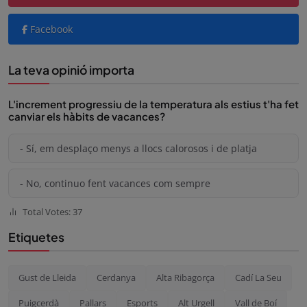
Facebook
La teva opinió importa
L'increment progressiu de la temperatura als estius t'ha fet
canviar els hàbits de vacances?
- Sí, em desplaço menys a llocs calorosos i de platja
- No, continuo fent vacances com sempre
Total Votes: 37
Etiquetes
Gust de Lleida
Cerdanya
Alta Ribagorça
Cadí La Seu
Puigcerdà
Pallars
Esports
Alt Urgell
Vall de Boí