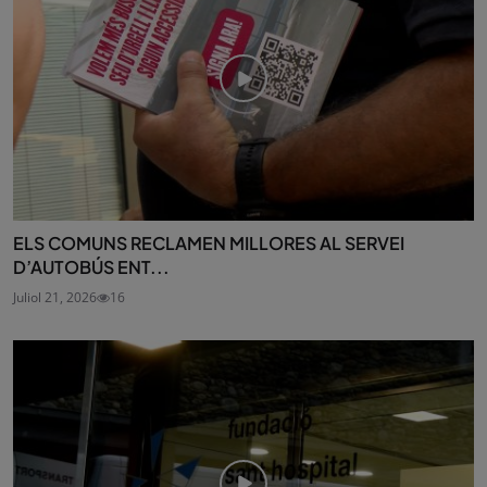
ELS COMUNS RECLAMEN MILLORES AL SERVEI
D’AUTOBÚS ENT...
Juliol 21, 2026
16