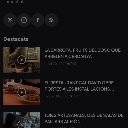
comunitat.
Destacats
LA BARROTA, FRUITS DEL BOSC QUE
ARRELEN A CERDANYA
Juliol 20, 2022
745
EL RESTAURANT CAL DAVID OBRE
PORTES A LES INSTAL·LACIONS...
Febrer 06, 2023
737
JOIES ARTESANALS, DES DE SALÀS DE
PALLARS AL MÓN