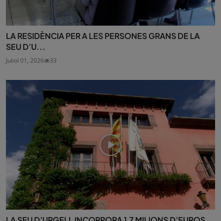
LA RESIDÈNCIA PER A LES PERSONES GRANS DE LA
SEU D’U...
Juliol 01, 2026
33
LA SEU D’URGELL INCORPORA 1,7 MILIONS D’EUROS