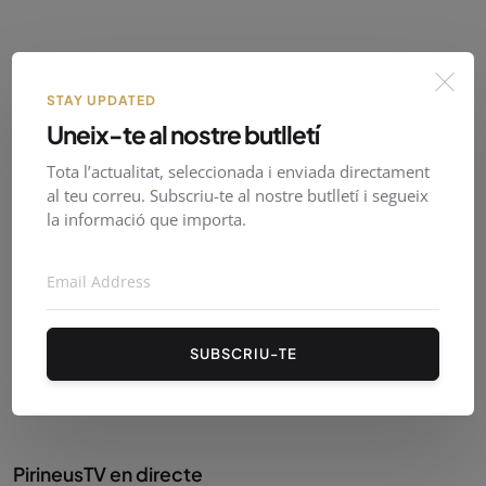
Patrocinat
STAY UPDATED
Uneix-te al nostre butlletí
Tota l’actualitat, seleccionada i enviada directament
al teu correu. Subscriu-te al nostre butlletí i segueix
la informació que importa.
SUBSCRIU-TE
PirineusTV en directe