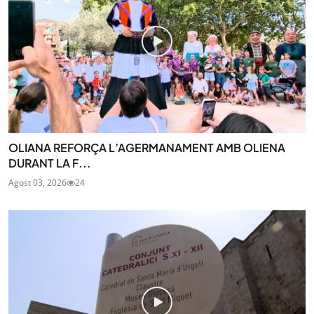
OLIANA REFORÇA L’AGERMANAMENT AMB OLIENA
DURANT LA F...
Agost 03, 2026
24