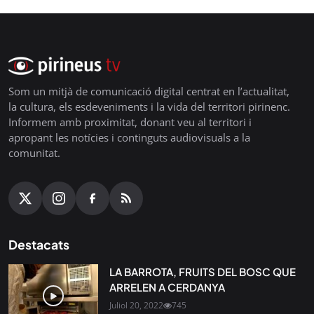
Som un mitjà de comunicació digital centrat en l’actualitat,
la cultura, els esdeveniments i la vida del territori pirinenc.
Informem amb proximitat, donant veu al territori i
apropant les notícies i continguts audiovisuals a la
comunitat.
Destacats
LA BARROTA, FRUITS DEL BOSC QUE
ARRELEN A CERDANYA
Juliol 20, 2022
745