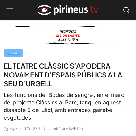
Cultura
EL TEATRE CLÀSSIC S’APODERA
NOVAMENT D’ESPAIS PÚBLICS A LA
SEU D’URGELL
Les funcions de ‘Bodas de sangre’, en el marc
del projecte Clàssics al Parc, tanquen aquest
dissabte 5 de juliol, amb entrades gairebé
esgotades.
Juny 30, 2025 - 22:32
Updated: 1 any fa
105