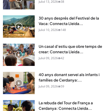
Juliol 13, 2026
38
30 anys després del Festival de la
Vaca: Connecta Lleida...
Juliol 10, 2026
148
Un casal d’estiu que obre temps de
crear: Connecta Lleida...
Juliol 09, 2026
42
40 anys donant servei als infants i
famílies de Cerdanya:...
Juliol 09, 2026
59
La rebuda del Tour de França a
Cerdanya: Connecta Lleida...