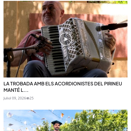
LA TROBADA AMB ELS ACORDIONISTES DEL PIRINEU
MANTÉ L...
Juliol 09, 2026
25