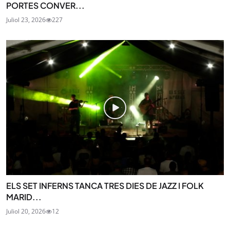
PORTES CONVER...
Juliol 23, 2026
227
ELS SET INFERNS TANCA TRES DIES DE JAZZ I FOLK
MARID...
Juliol 20, 2026
12