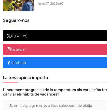
Juliol 07, 2026
97
Segueix-nos
X (Twitter)
Instagram
Facebook
La teva opinió importa
L'increment progressiu de la temperatura als estius t'ha fet
canviar els hàbits de vacances?
- Sí, em desplaço menys a llocs calorosos i de platja