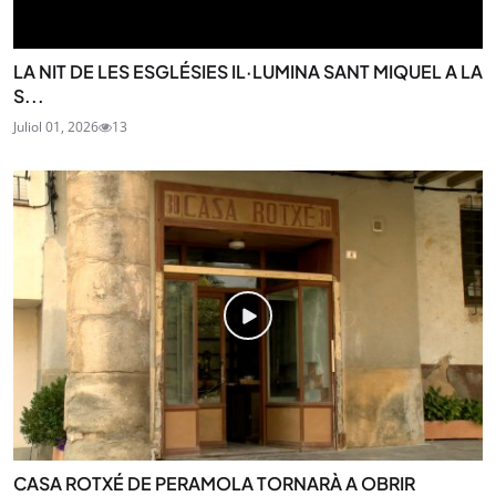
LA NIT DE LES ESGLÉSIES IL·LUMINA SANT MIQUEL A LA
S...
Juliol 01, 2026
13
CASA ROTXÉ DE PERAMOLA TORNARÀ A OBRIR