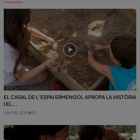
EL CASAL DE L’ESPAI ERMENGOL APROPA LA HISTÒRIA
I EL...
Juliol 08, 2026
22