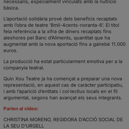
necessaris, especialment vinculats amb la nutrició
bàsica.
L’aportació solidària prové dels beneficis recaptats
amb l’obra de teatre ‘8mil-4cents-noranta-6’. El títol
feia referència a la xifra de diners recaptats fins
aleshores pel Banc d’Aliments, quantitat que ha
augmentat amb la nova aportació fins a gairebé 11.000
euros.
La producció ha estat particularment emotiva per a la
companyia teatral.
Quin Xou Teatre ja ha començat a preparar una nova
representació, en aquest cas de caràcter participatiu,
i amb l’aparició d’entitats i col·lectius locals en el fil
argumental, segons han avançat els seus integrants.
Parlen al vídeo:
CHRISTINA MORENO, REGIDORA D’ACCIÓ SOCIAL DE
LA SEU D’URGELL