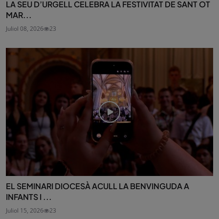
LA SEU D’URGELL CELEBRA LA FESTIVITAT DE SANT OT
MAR...
Juliol 08, 2026
23
EL SEMINARI DIOCESÀ ACULL LA BENVINGUDA A
INFANTS I ...
Juliol 15, 2026
23