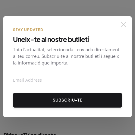
Patrocinat
STAY UPDATED
Uneix-te al nostre butlletí
Tota l’actualitat, seleccionada i enviada directament
al teu correu. Subscriu-te al nostre butlletí i segueix
la informació que importa.
SUBSCRIU-TE