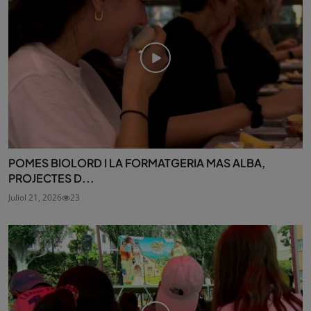
POMES BIOLORD I LA FORMATGERIA MAS ALBA,
PROJECTES D...
Juliol 21, 2026
23