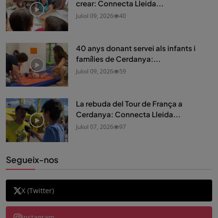
crear: Connecta Lleida...
Juliol 09, 2026
40
40 anys donant servei als infants i
famílies de Cerdanya:...
Juliol 09, 2026
59
La rebuda del Tour de França a
Cerdanya: Connecta Lleida...
Juliol 07, 2026
97
Segueix-nos
X (Twitter)
Instagram