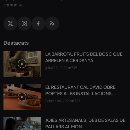
comunitat.
Destacats
LA BARROTA, FRUITS DEL BOSC QUE
ARRELEN A CERDANYA
Juliol 20, 2022
745
EL RESTAURANT CAL DAVID OBRE
PORTES A LES INSTAL·LACIONS...
Febrer 06, 2023
737
JOIES ARTESANALS, DES DE SALÀS DE
PALLARS AL MÓN