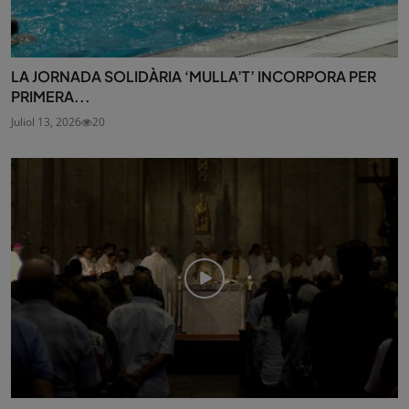
LA JORNADA SOLIDÀRIA ‘MULLA’T’ INCORPORA PER
PRIMERA...
Juliol 13, 2026
20