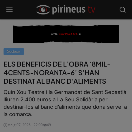
Societat
ELS BENEFICIS DE L’OBRA ‘8MIL-
4CENTS-NORANTA-6’ S’HAN
DESTINAT AL BANC D’ALIMENTS
Quin Xou Teatre i la Germandat de Sant Sebastià
lliuren 2.400 euros a La Seu Solidària per
destinar-los al banc d’aliments que dona servei a
la comarca.
Maig 07, 2026 - 22:00
49