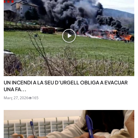
UN INCENDI A LA SEU D’URGELL OBLIGA A EVACUAR
UNA FA...
Març 27, 2026
165