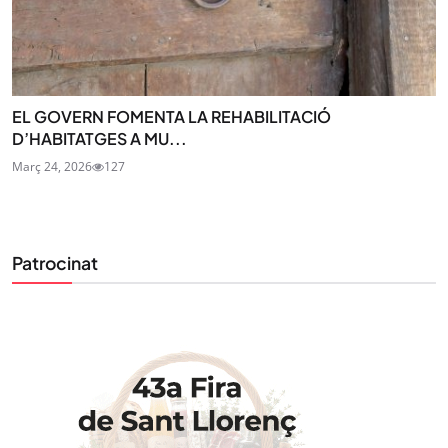
EL GOVERN FOMENTA LA REHABILITACIÓ
D’HABITATGES A MU...
Març 24, 2026
127
Patrocinat
STAY UPDATED
Uneix-te al nostre butlletí