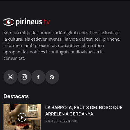
Som un mitjà de comunicació digital centrat en l’actualitat,
la cultura, els esdeveniments i la vida del territori pirinenc.
Informem amb proximitat, donant veu al territori i
apropant les notícies i continguts audiovisuals a la
comunitat.
Destacats
LA BARROTA, FRUITS DEL BOSC QUE
ARRELEN A CERDANYA
Juliol 20, 2022
746