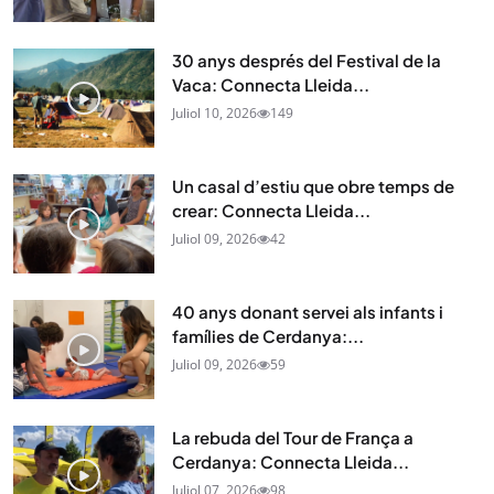
30 anys després del Festival de la
Vaca: Connecta Lleida...
Juliol 10, 2026
149
Un casal d’estiu que obre temps de
crear: Connecta Lleida...
Juliol 09, 2026
42
40 anys donant servei als infants i
famílies de Cerdanya:...
Juliol 09, 2026
59
La rebuda del Tour de França a
Cerdanya: Connecta Lleida...
Juliol 07, 2026
98