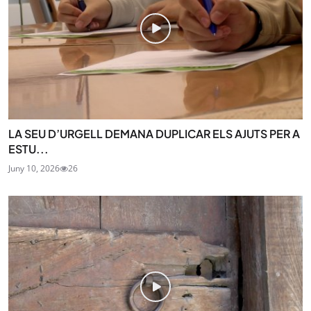
LA SEU D’URGELL DEMANA DUPLICAR ELS AJUTS PER A
ESTU...
Juny 10, 2026
26