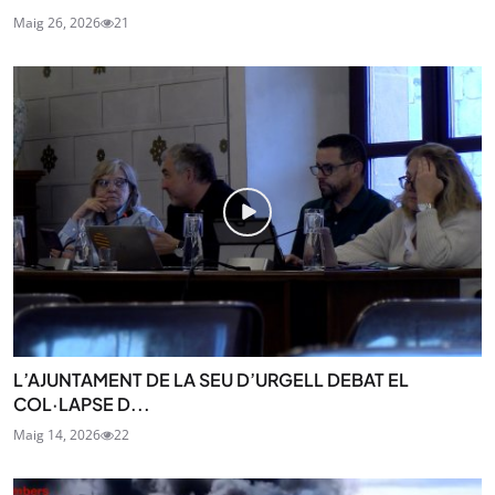
Maig 26, 2026
21
L’AJUNTAMENT DE LA SEU D’URGELL DEBAT EL
COL·LAPSE D...
Maig 14, 2026
22