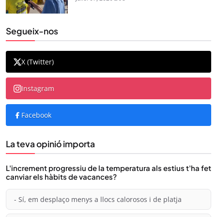
Segueix-nos
X (Twitter)
Instagram
Facebook
La teva opinió importa
L'increment progressiu de la temperatura als estius t'ha fet
canviar els hàbits de vacances?
- Sí, em desplaço menys a llocs calorosos i de platja