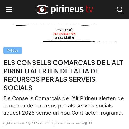
Política
ELS CONSELLS COMARCALS DE L’ALT
PIRINEU ALERTEN DE FALTA DE
RECURSOS PER ALS SERVEIS
SOCIALS
Els Consells Comarcals de l’Alt Pirineu alerten de
la manca de recursos per als serveis socials
aquest 2026 sense un nou Contracte Programa.
Novembre 27, 2025 - 20:31
Updated: 8 mesos fa
80