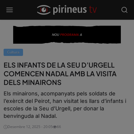
Cultura
ELS INFANTS DE LA SEU D’URGELL
COMENCEN NADAL AMB LA VISITA
DELS MINAIRONS
Els minairons, acompanyats pels soldats de
l’exèrcit del Peirot, han visitat les llars d’infants i
escoles de la Seu d’Urgell, per donar la
benvinguda al Nadal.
Desembre 12, 2025 - 20:05
66