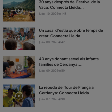
30 anys després del Festival de la
Vaca: Connecta Lleida...
Juliol 10, 2026
148
Un casal d’estiu que obre temps de
crear: Connecta Lleida...
Juliol 09, 2026
42
40 anys donant servei als infants i
famílies de Cerdanya:...
Juliol 09, 2026
59
La rebuda del Tour de França a
Cerdanya: Connecta Lleida...
Juliol 07, 2026
98