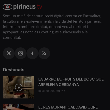
Som un mitjà de comunicació digital centrat en l’actualitat,
la cultura, els esdeveniments i la vida del territori pirinenc.
Informem amb proximitat, donant veu al territori i
apropant les notícies i continguts audiovisuals a la
comunitat.
Destacats
LA BARROTA, FRUITS DEL BOSC QUE
ARRELEN A CERDANYA
Juliol 20, 2022
745
EL RESTAURANT CAL DAVID OBRE