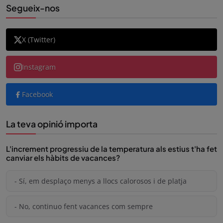
Segueix-nos
X (Twitter)
Instagram
Facebook
La teva opinió importa
L'increment progressiu de la temperatura als estius t'ha fet
canviar els hàbits de vacances?
- Sí, em desplaço menys a llocs calorosos i de platja
- No, continuo fent vacances com sempre