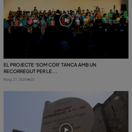
EL PROJECTE ‘SOM COR’ TANCA AMB UN
RECORREGUT PER LE...
Maig 27, 2026
20