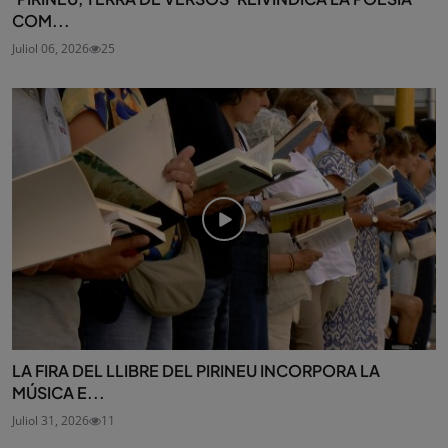
COM...
Juliol 06, 2026
25
LA FIRA DEL LLIBRE DEL PIRINEU INCORPORA LA
MÚSICA E...
Juliol 31, 2026
11