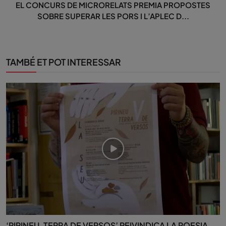
EL CONCURS DE MICRORELATS PREMIA PROPOSTES
SOBRE SUPERAR LES PORS I L’APLEC D...
TAMBÉ ET POT INTERESSAR
‘PIRINEU, TERRA DE VERSOS’ REIVINDICA LA POESIA