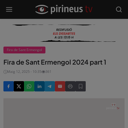
Fira de Sant Ermengol
Fira de Sant Ermengol 2024 part 1
Maig 12, 2025 - 10:35
361