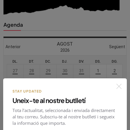
Agenda
STAY UPDATED
Uneix-te al nostre butlletí
Tota l’actualitat, seleccionada i enviada directament
al teu correu. Subscriu-te al nostre butlletí i segueix
la informació que importa.