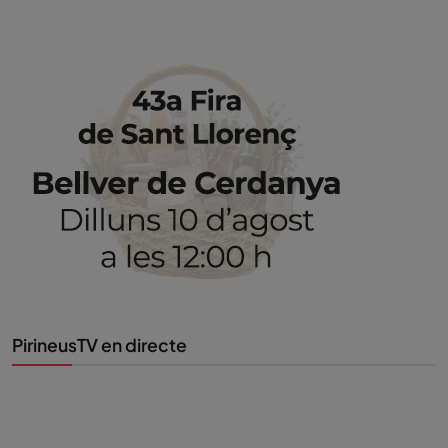
PirineusTV en directe