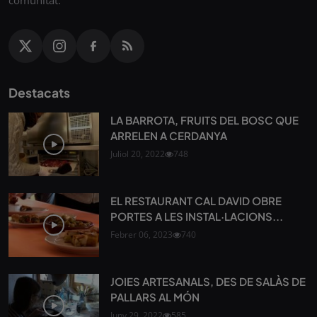
Destacats
LA BARROTA, FRUITS DEL BOSC QUE
ARRELEN A CERDANYA
Juliol 20, 2022
748
EL RESTAURANT CAL DAVID OBRE
PORTES A LES INSTAL·LACIONS...
Febrer 06, 2023
740
JOIES ARTESANALS, DES DE SALÀS DE
PALLARS AL MÓN
Juny 29, 2022
585