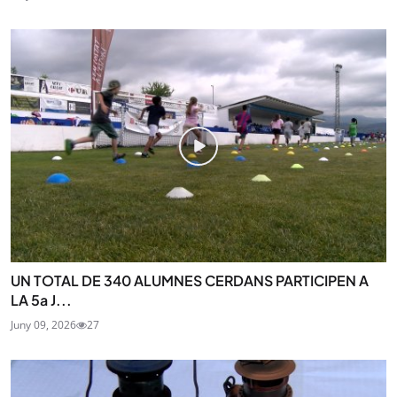
UN TOTAL DE 340 ALUMNES CERDANS PARTICIPEN A
LA 5a J...
Juny 09, 2026
27