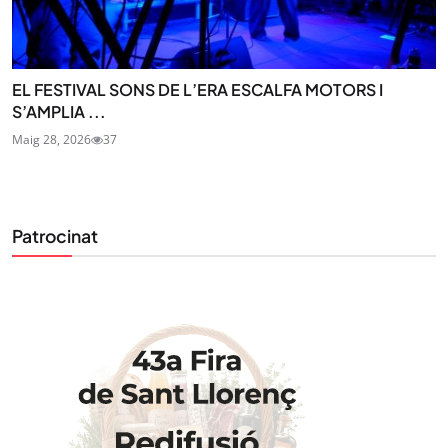
EL FESTIVAL SONS DE L’ERA ESCALFA MOTORS I
S’AMPLIA ...
Maig 28, 2026
37
Patrocinat
STAY UPDATED
Uneix-te al nostre butlletí