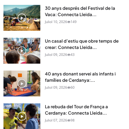
30 anys després del Festival de la
Vaca: Connecta Lleida...
Juliol 10, 2026
149
Un casal d’estiu que obre temps de
crear: Connecta Lleida...
Juliol 09, 2026
43
40 anys donant servei als infants i
famílies de Cerdanya:...
Juliol 09, 2026
60
La rebuda del Tour de França a
Cerdanya: Connecta Lleida...
Juliol 07, 2026
98