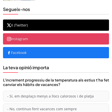
Segueix-nos
X (Twitter)
Instagram
Facebook
La teva opinió importa
L'increment progressiu de la temperatura als estius t'ha fet
canviar els hàbits de vacances?
- Sí, em desplaço menys a llocs calorosos i de platja
- No, continuo fent vacances com sempre