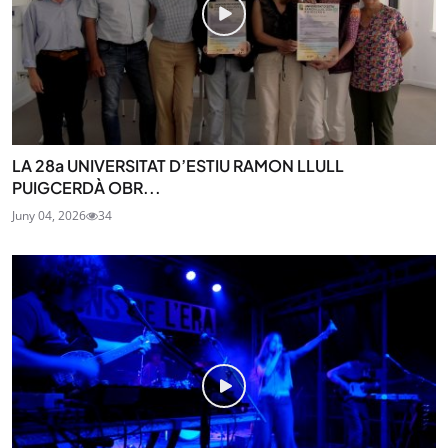
LA 28a UNIVERSITAT D’ESTIU RAMON LLULL
PUIGCERDÀ OBR...
Juny 04, 2026
34