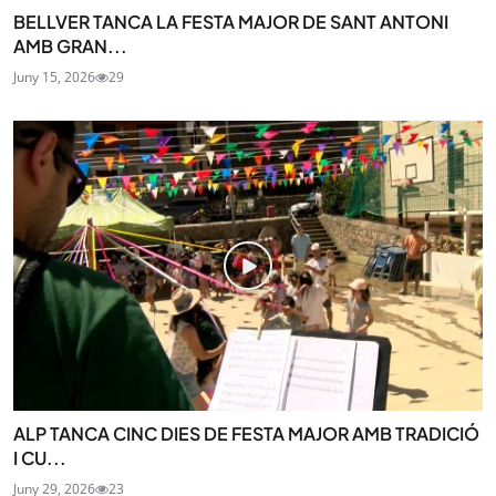
BELLVER TANCA LA FESTA MAJOR DE SANT ANTONI
AMB GRAN...
Juny 15, 2026
29
ALP TANCA CINC DIES DE FESTA MAJOR AMB TRADICIÓ
I CU...
Juny 29, 2026
23