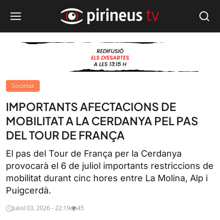
Societat
IMPORTANTS AFECTACIONS DE
MOBILITAT A LA CERDANYA PEL PAS
DEL TOUR DE FRANÇA
El pas del Tour de França per la Cerdanya
provocarà el 6 de juliol importants restriccions de
mobilitat durant cinc hores entre La Molina, Alp i
Puigcerdà.
Juliol 03, 2026 - 22:19
45