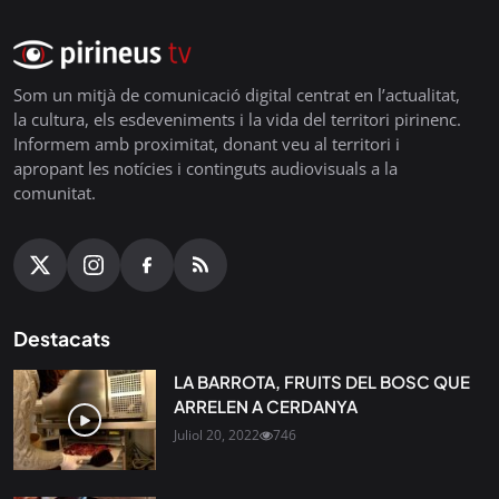
Som un mitjà de comunicació digital centrat en l’actualitat,
la cultura, els esdeveniments i la vida del territori pirinenc.
Informem amb proximitat, donant veu al territori i
apropant les notícies i continguts audiovisuals a la
comunitat.
Destacats
LA BARROTA, FRUITS DEL BOSC QUE
ARRELEN A CERDANYA
Juliol 20, 2022
746