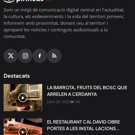
Som un mitjà de comunicació digital centrat en l’actualitat,
la cultura, els esdeveniments i la vida del territori pirinenc.
Informem amb proximitat, donant veu al territori i
apropant les notícies i continguts audiovisuals a la
comunitat.
Destacats
LA BARROTA, FRUITS DEL BOSC QUE
ARRELEN A CERDANYA
Juliol 20, 2022
746
EL RESTAURANT CAL DAVID OBRE
PORTES A LES INSTAL·LACIONS...