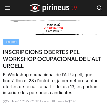
Societat
INSCRIPCIONS OBERTES PEL
WORKSHOP OCUPACIONAL DE L’ALT
URGELL
El Workshop ocupacional de l’Alt Urgell, que
tindrà lloc el 28 d’octubre, ja permet presentar
ofertes de feina i, a partir del dia 13, es podran
inscriure les persones candidates.
Octubre 07, 2025 - 21:32
Updated: 10 mesos fa
140