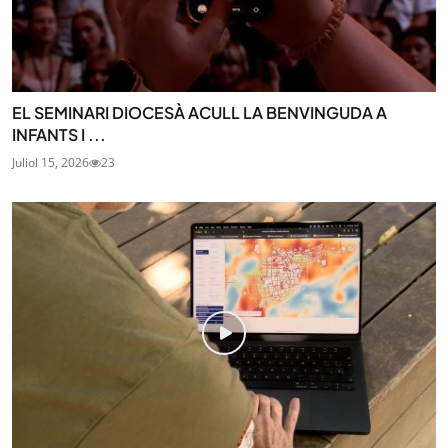
EL SEMINARI DIOCESÀ ACULL LA BENVINGUDA A
INFANTS I ...
Juliol 15, 2026
23