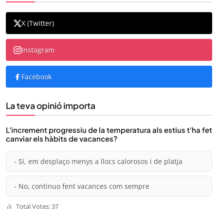
X (Twitter)
Instagram
Facebook
La teva opinió importa
L'increment progressiu de la temperatura als estius t'ha fet
canviar els hàbits de vacances?
- Sí, em desplaço menys a llocs calorosos i de platja
- No, continuo fent vacances com sempre
Total Votes: 37