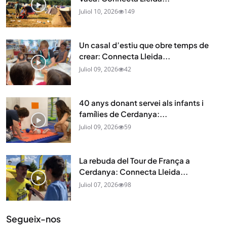
Juliol 10, 2026
149
Un casal d’estiu que obre temps de
crear: Connecta Lleida...
Juliol 09, 2026
42
40 anys donant servei als infants i
famílies de Cerdanya:...
Juliol 09, 2026
59
La rebuda del Tour de França a
Cerdanya: Connecta Lleida...
Juliol 07, 2026
98
Segueix-nos