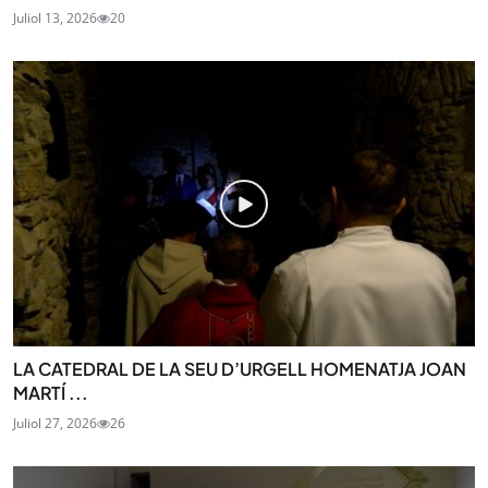
Juliol 13, 2026
20
LA CATEDRAL DE LA SEU D’URGELL HOMENATJA JOAN
MARTÍ ...
Juliol 27, 2026
26