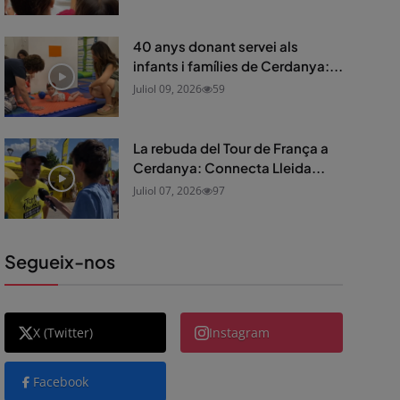
40 anys donant servei als
infants i famílies de Cerdanya:...
Juliol 09, 2026
59
La rebuda del Tour de França a
Cerdanya: Connecta Lleida...
Juliol 07, 2026
97
Segueix-nos
X (Twitter)
Instagram
Facebook