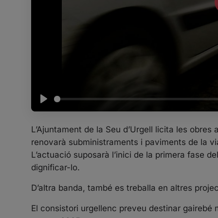
P
l
L’Ajuntament de la Seu d’Urgell licita les obres 
a
renovarà subministraments i paviments de la via 
y
L’actuació suposarà l’inici de la primera fase del
dignificar-lo.
D’altra banda, també es treballa en altres projec
El consistori urgellenc preveu destinar gairebé 