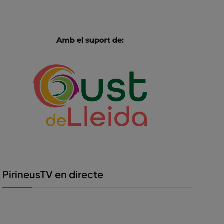
PirineusTV en directe