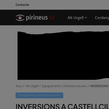
Contacte
Alt Urgell
Cerdan
Avui
Alt Urgell
Equipaments i infraestructures
INVERSIONS 
Equipaments i infraestructures
INVERSIONS A CASTELLCIU