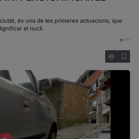
lciutat, és una de les primeres actuacions, que
gnificar el nucli.
177