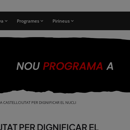
ya
Programes
Pirineus
A CASTELLCIUTAT PER DIGNIFICAR EL NUCLI
TAT PER DIGNIFICAR EL