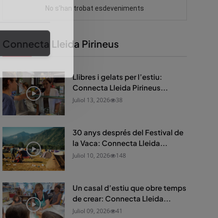
Connecta Lleida Pirineus
Llibres i gelats per l’estiu:
Connecta Lleida Pirineus...
Juliol 13, 2026
38
30 anys després del Festival de
la Vaca: Connecta Lleida...
Juliol 10, 2026
148
Un casal d’estiu que obre temps
de crear: Connecta Lleida...
Juliol 09, 2026
41