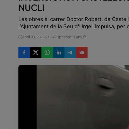
NUCLI
Les obres al carrer Doctor Robert, de Castel
l’Ajuntament de la Seu d’Urgell impulsa, per di
Abril 03, 2025 - 19:49
Updated: 1 any fa