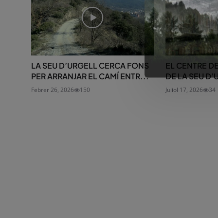
LA SEU D’URGELL CERCA FONS
EL CENTRE D
PER ARRANJAR EL CAMÍ ENTR...
DE LA SEU D’
Febrer 26, 2026
150
Juliol 17, 2026
34