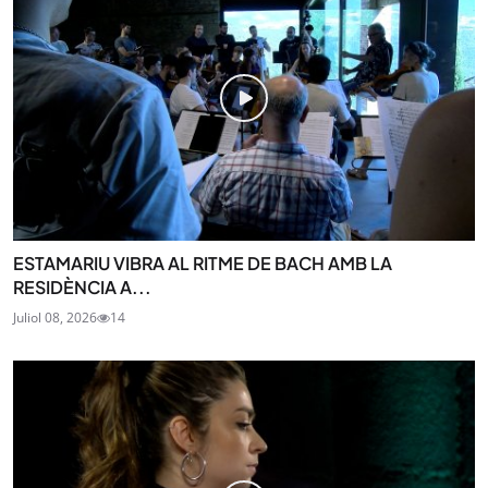
ESTAMARIU VIBRA AL RITME DE BACH AMB LA
RESIDÈNCIA A...
Juliol 08, 2026
14