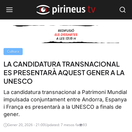
Cultura
LA CANDIDATURA TRANSNACIONAL
ES PRESENTARÀ AQUEST GENER A LA
UNESCO
La candidatura transnacional a Patrimoni Mundial
impulsada conjuntament entre Andorra, Espanya
i França es presentarà a la UNESCO a finals de
gener.
Gener 20, 2026 - 21:00
Updated: 7 mesos fa
93