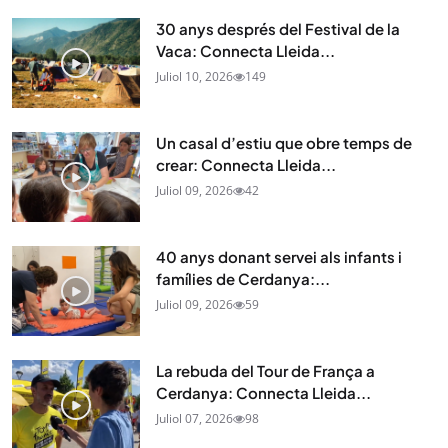
30 anys després del Festival de la
Vaca: Connecta Lleida...
Juliol 10, 2026
149
Un casal d’estiu que obre temps de
crear: Connecta Lleida...
Juliol 09, 2026
42
40 anys donant servei als infants i
famílies de Cerdanya:...
Juliol 09, 2026
59
La rebuda del Tour de França a
Cerdanya: Connecta Lleida...
Juliol 07, 2026
98