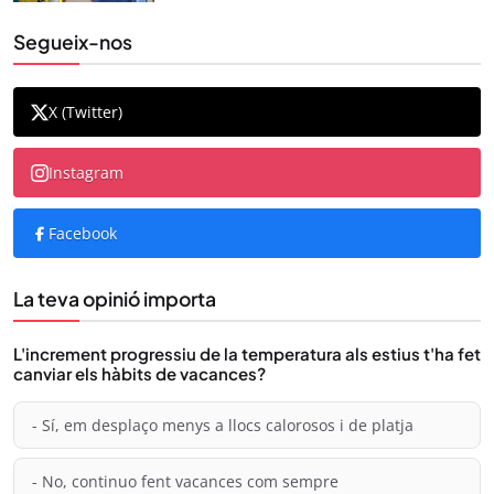
Segueix-nos
X (Twitter)
Instagram
Facebook
La teva opinió importa
L'increment progressiu de la temperatura als estius t'ha fet
canviar els hàbits de vacances?
- Sí, em desplaço menys a llocs calorosos i de platja
- No, continuo fent vacances com sempre