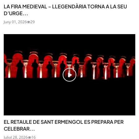
LA FIRA MEDIEVAL – LLEGENDÀRIA TORNA A LA SEU
D’URGE...
Juny 01, 2026
29
EL RETAULE DE SANT ERMENGOL ES PREPARA PER
CELEBRAR...
Juliol 28, 2026
16