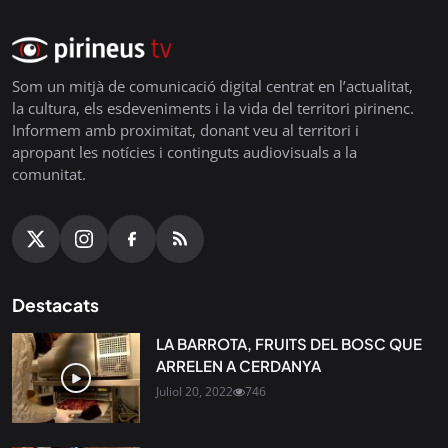
Som un mitjà de comunicació digital centrat en l’actualitat,
la cultura, els esdeveniments i la vida del territori pirinenc.
Informem amb proximitat, donant veu al territori i
apropant les notícies i continguts audiovisuals a la
comunitat.
Destacats
LA BARROTA, FRUITS DEL BOSC QUE
ARRELEN A CERDANYA
Juliol 20, 2022
746