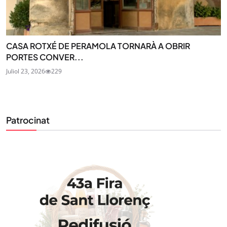
CASA ROTXÉ DE PERAMOLA TORNARÀ A OBRIR
PORTES CONVER...
Juliol 23, 2026
229
Patrocinat
STAY UPDATED
Uneix-te al nostre butlletí