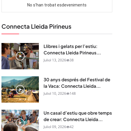
Connecta Lleida Pirineus
Llibres i gelats per l’estiu:
Connecta Lleida Pirineus...
Juliol 13, 2026
38
30 anys després del Festival de
la Vaca: Connecta Lleida...
Juliol 10, 2026
148
Un casal d’estiu que obre temps
de crear: Connecta Lleida...
Juliol 09, 2026
42