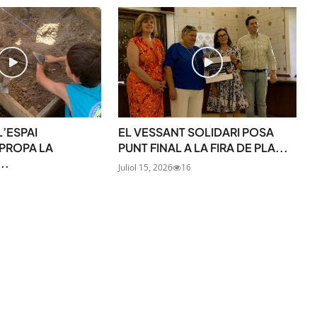
SUBSCRIU-TE
L’ESPAI
EL VESSANT SOLIDARI POSA
PROPA LA
PUNT FINAL A LA FIRA DE PLA...
..
Juliol 15, 2026
16