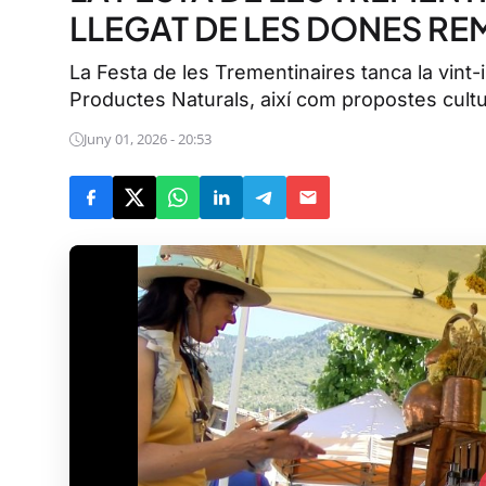
LLEGAT DE LES DONES RE
La Festa de les Trementinaires tanca la vint-
Productes Naturals, així com propostes cultur
Juny 01, 2026 - 20:53