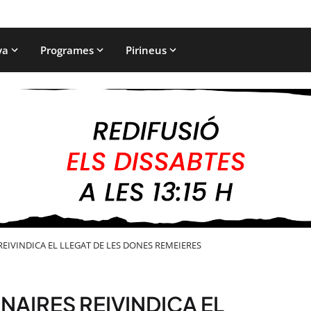
ya
Programes
Pirineus
REIVINDICA EL LLEGAT DE LES DONES REMEIERES
INAIRES REIVINDICA EL