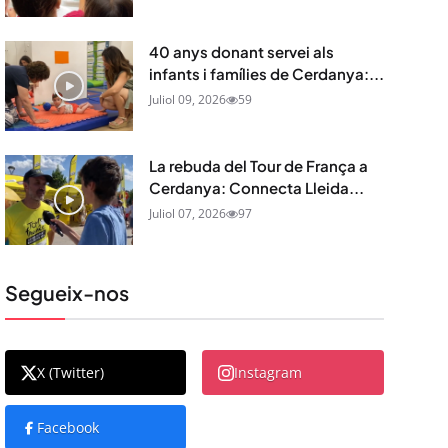
40 anys donant servei als
infants i famílies de Cerdanya:...
Juliol 09, 2026
59
La rebuda del Tour de França a
Cerdanya: Connecta Lleida...
Juliol 07, 2026
97
Segueix-nos
X (Twitter)
Instagram
Facebook