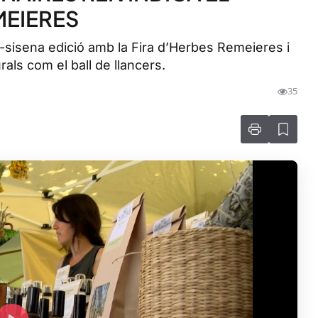
MEIERES
i-sisena edició amb la Fira d’Herbes Remeieres i
als com el ball de llancers.
35