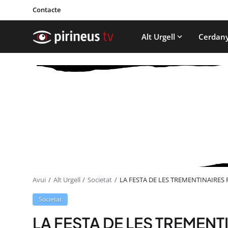
Contacte
Alt Urgell
Cerdan
Avui
Alt Urgell
Societat
LA FESTA DE LES TREMENTINAIRES 
Societat
LA FESTA DE LES TREMENT