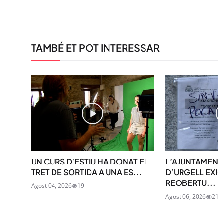
TAMBÉ ET POT INTERESSAR
UN CURS D’ESTIU HA DONAT EL
L’AJUNTAMEN
TRET DE SORTIDA A UNA ES...
D’URGELL EXI
REOBERTU...
Agost 04, 2026
19
Agost 06, 2026
2