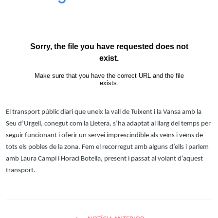
El transport públic diari que uneix la vall de Tuixent i la Vansa amb la
Seu d’Urgell, conegut com la Lletera, s’ha adaptat al llarg del temps per
seguir funcionant i oferir un servei imprescindible als veïns i veïns de
tots els pobles de la zona. Fem el recorregut amb alguns d’ells i parlem
amb Laura Campi i Horaci Botella, present i passat al volant d’aquest
transport.