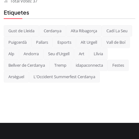
Total Votes: 37
Etiquetes
Gust de Lleida
Cerdanya
Alta Ribagorça
Cadí La Seu
Puigcerdà
Pallars
Esports
Alt Urgell
Vall de Boí
Alp
Andorra
Seu d’Urgell
Art
Llívia
Bellver de Cerdanya
Tremp
idapaconnecta
Festes
Arsèguel
L'Occident Summerfest Cerdanya