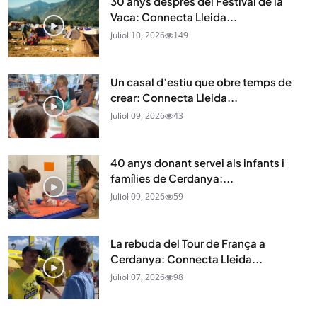
30 anys després del Festival de la
Vaca: Connecta Lleida...
Juliol 10, 2026
149
Un casal d’estiu que obre temps de
crear: Connecta Lleida...
Juliol 09, 2026
43
40 anys donant servei als infants i
famílies de Cerdanya:...
Juliol 09, 2026
59
La rebuda del Tour de França a
Cerdanya: Connecta Lleida...
Juliol 07, 2026
98