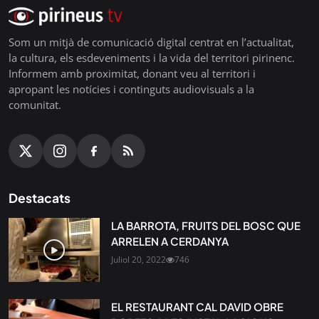
Som un mitjà de comunicació digital centrat en l’actualitat,
la cultura, els esdeveniments i la vida del territori pirinenc.
Informem amb proximitat, donant veu al territori i
apropant les notícies i continguts audiovisuals a la
comunitat.
Destacats
LA BARROTA, FRUITS DEL BOSC QUE
ARRELEN A CERDANYA
Juliol 20, 2022
746
EL RESTAURANT CAL DAVID OBRE