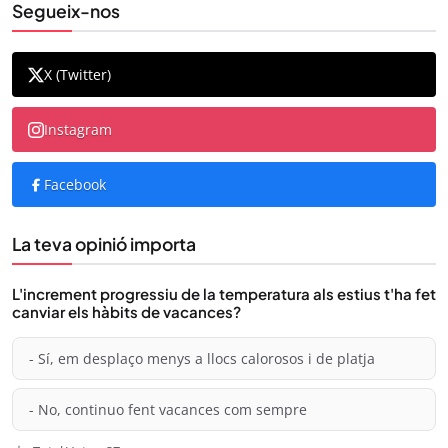
Segueix-nos
X (Twitter)
Instagram
Facebook
La teva opinió importa
L'increment progressiu de la temperatura als estius t'ha fet
canviar els hàbits de vacances?
- Sí, em desplaço menys a llocs calorosos i de platja
- No, continuo fent vacances com sempre