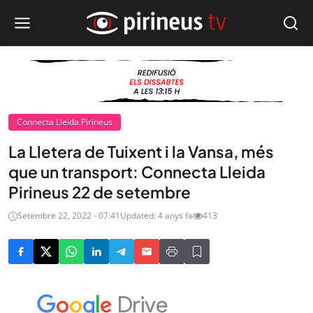
Connecta Lleida Pirineus
La Lletera de Tuixent i la Vansa, més
que un transport: Connecta Lleida
Pirineus 22 de setembre
Setembre 22, 2022 - 07:41
Updated: 4 anys fa
413