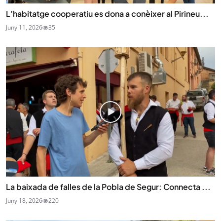
L’habitatge cooperatiu es dona a conèixer al Pirineu...
Juny 11, 2026
35
La baixada de falles de la Pobla de Segur: Connecta ...
Juny 18, 2026
220