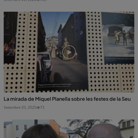
La mirada de Miquel Planella sobre les festes de la Seu
Setembre 03, 2025
73