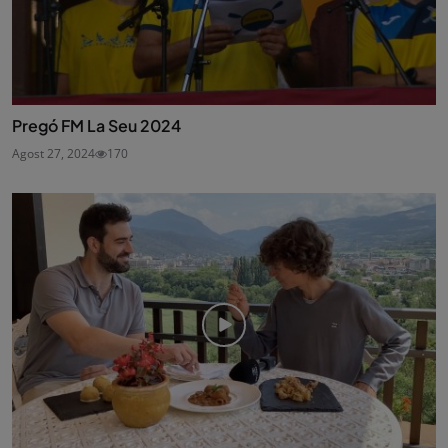
Pregó FM La Seu 2024
Agost 27, 2024
170