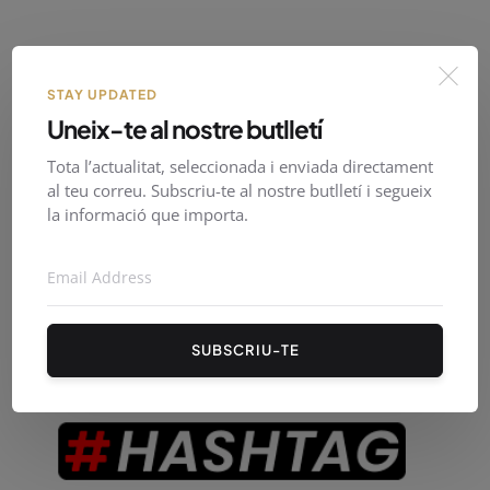
STAY UPDATED
Uneix-te al nostre butlletí
Tota l’actualitat, seleccionada i enviada directament
al teu correu. Subscriu-te al nostre butlletí i segueix
la informació que importa.
SUBSCRIU-TE