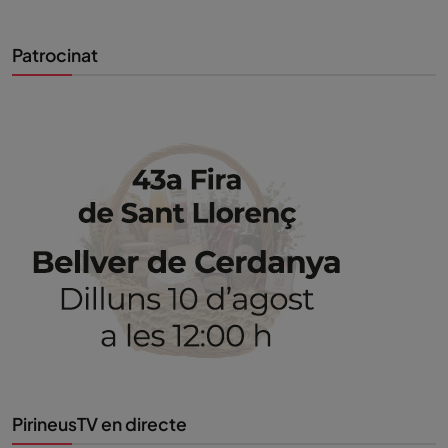
Patrocinat
PirineusTV en directe