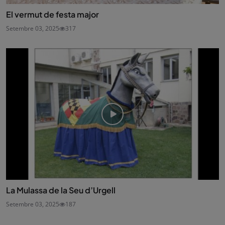
El vermut de festa major
Setembre 03, 2025
317
La Mulassa de la Seu d’Urgell
Setembre 03, 2025
187