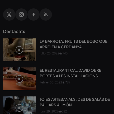
Destacats
LA BARROTA, FRUITS DEL BOSC QUE
ARRELEN A CERDANYA
Juliol 20, 2022
745
EL RESTAURANT CAL DAVID OBRE
PORTES A LES INSTAL·LACIONS...
Febrer 06, 2023
737
JOIES ARTESANALS, DES DE SALÀS DE
PALLARS AL MÓN
Juny 29, 2022
582