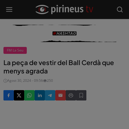
FM La Seu
La peça de vestir del Ball Cerdà que
menys agrada
Agost 30, 2024 - 09:56
250