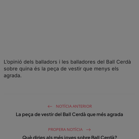
L’opinió dels balladors i les balladores del Ball Cerdà
sobre quina és la peça de vestir que menys els
agrada.
NOTÍCIA ANTERIOR
La peça de vestir del Ball Cerdà que més agrada
PROPERA NOTÍCIA
Què diries als més joves sobre Ball Cerdà?