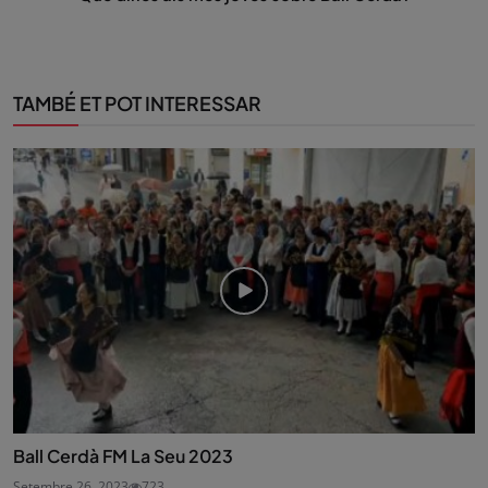
TAMBÉ ET POT INTERESSAR
Ball Cerdà FM La Seu 2023
Setembre 26, 2023
723