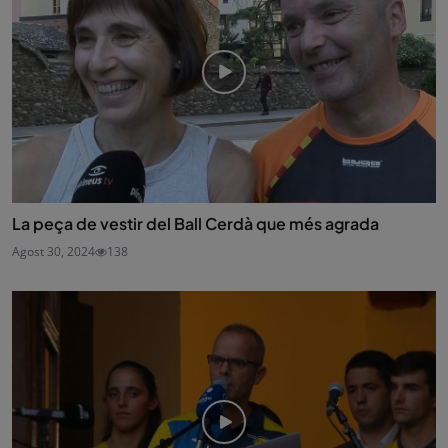
La peça de vestir del Ball Cerdà que més agrada
Agost 30, 2024
138