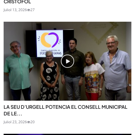
CRISTÒFOL
Juliol 13, 2026
27
LA SEU D’URGELL POTENCIA EL CONSELL MUNICIPAL
DE LE...
Juliol 23, 2026
20