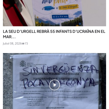
LA SEU D’URGELL REBRÀ 55 INFANTS D’UCRAÏNA EN EL
MAR...
Juliol 08, 2026
15