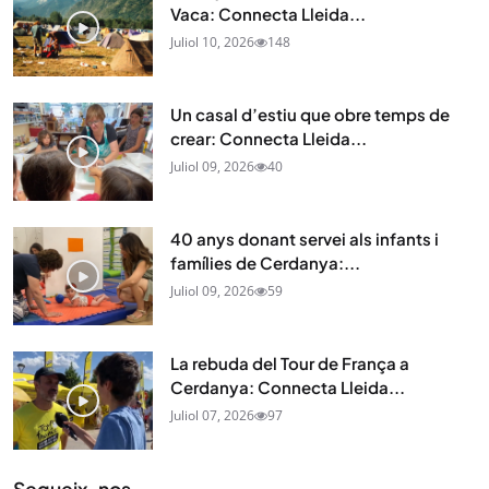
Vaca: Connecta Lleida...
Juliol 10, 2026
148
Un casal d’estiu que obre temps de
crear: Connecta Lleida...
Juliol 09, 2026
40
40 anys donant servei als infants i
famílies de Cerdanya:...
Juliol 09, 2026
59
La rebuda del Tour de França a
Cerdanya: Connecta Lleida...
Juliol 07, 2026
97