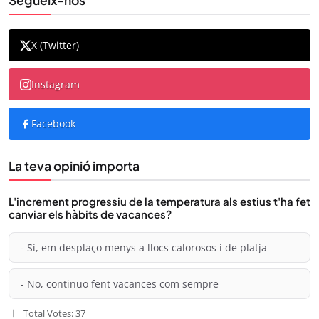
Segueix-nos
X (Twitter)
Instagram
Facebook
La teva opinió importa
L'increment progressiu de la temperatura als estius t'ha fet
canviar els hàbits de vacances?
- Sí, em desplaço menys a llocs calorosos i de platja
- No, continuo fent vacances com sempre
Total Votes: 37