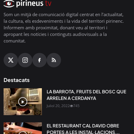
Som un mitjà de comunicació digital centrat en l’actualitat,
la cultura, els esdeveniments i la vida del territori pirinenc.
Informem amb proximitat, donant veu al territori i
apropant les notícies i continguts audiovisuals a la
comunitat.
Destacats
LA BARROTA, FRUITS DEL BOSC QUE
ARRELEN A CERDANYA
Juliol 20, 2022
745
EL RESTAURANT CAL DAVID OBRE
PORTES A LES INSTAL·LACIONS...