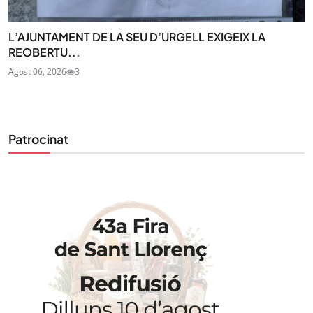
L’AJUNTAMENT DE LA SEU D’URGELL EXIGEIX LA
REOBERTU...
Agost 06, 2026
3
Patrocinat
STAY UPDATED
Uneix-te al nostre butlletí
Tota l’actualitat, seleccionada i enviada directament