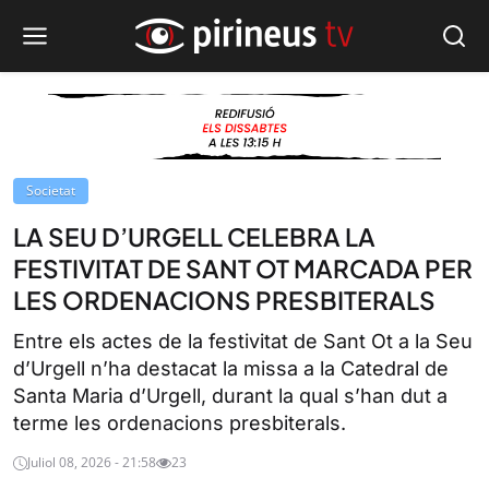
Societat
LA SEU D’URGELL CELEBRA LA
FESTIVITAT DE SANT OT MARCADA PER
LES ORDENACIONS PRESBITERALS
Entre els actes de la festivitat de Sant Ot a la Seu
d’Urgell n’ha destacat la missa a la Catedral de
Santa Maria d’Urgell, durant la qual s’han dut a
terme les ordenacions presbiterals.
Juliol 08, 2026 - 21:58
23