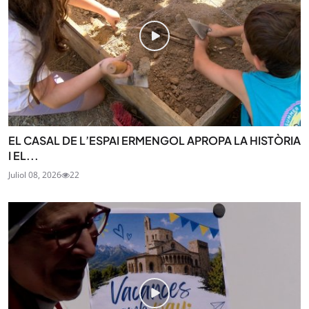
EL CASAL DE L’ESPAI ERMENGOL APROPA LA HISTÒRIA
I EL...
Juliol 08, 2026
22